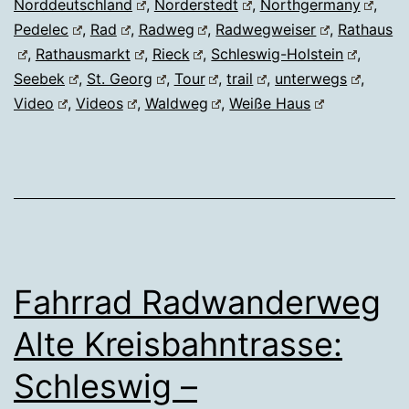
Norddeutschland
,
Norderstedt
,
Northgermany
,
Pedelec
,
Rad
,
Radweg
,
Radwegweiser
,
Rathaus
,
Rathausmarkt
,
Rieck
,
Schleswig-Holstein
,
Seebek
,
St. Georg
,
Tour
,
trail
,
unterwegs
,
Video
,
Videos
,
Waldweg
,
Weiße Haus
Fahrrad Radwanderweg
Alte Kreisbahntrasse:
Schleswig –