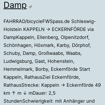
Damp
FAHRRAD/bicycleFWSpass.de Schleswig-
Holstein KAPPELN → ECKERNFÖRDE via
DampKappeln, Ellenberg, Olpenitzdorf,
Schönhagen, Höxmark, Karby, Dörphof,
Schuby, Damp, Großwaabs, Waabs,
Ludwigsburg, Gast, Hohenstein,
Hemmelmark, Borby, Eckernförde Start
Kappeln, RathausZiel Eckernförde,
RathausStrecke: Kappeln → Eckernförde 49
km ↑ m ↓ mDauer: 2,5
StundenSchwierigkeit: mit Anhänger und