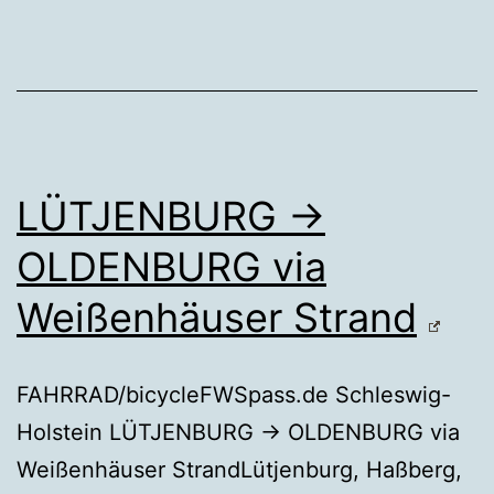
LÜTJENBURG →
OLDENBURG via
Weißenhäuser Strand
FAHRRAD/bicycleFWSpass.de Schleswig-
Holstein LÜTJENBURG → OLDENBURG via
Weißenhäuser StrandLütjenburg, Haßberg,