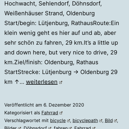
Hochwacht, Sehlendorf, Döhnsdorf,
Weißenhäuser Strand, Oldenburg
Start/begin: Lütjenburg, RathausRoute:Ein
klein wenig geht es hier auf und ab, aber
sehr schön zu fahren, 29 km.It’s a little up
and down here, but very nice to drive, 29
km.Ziel/finish: Oldenburg, Rathaus
StartStrecke: Lütjenburg → Oldenburg 29
LÜTJENBURG
km ↑…
weiterlesen
→
OLDENBURG
Veröffentlicht am
6. Dezember 2020
via
Kategorisiert als
Fahrrad
Weißenhäuser
Verschlagwortet mit
bicycle
,
bicyclepath
,
Bild
,
Bilder
,
Döhnsdorf
,
fahren
,
Fahrrad
,