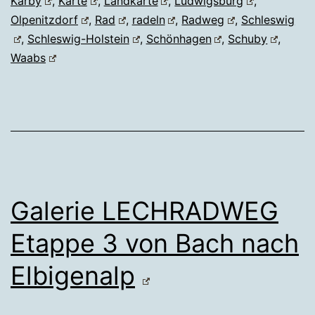
Karby
,
Karte
,
Landkarte
,
Ludwigsburg
,
Olpenitzdorf
,
Rad
,
radeln
,
Radweg
,
Schleswig
,
Schleswig-Holstein
,
Schönhagen
,
Schuby
,
Waabs
Galerie LECHRADWEG
Etappe 3 von Bach nach
Elbigenalp