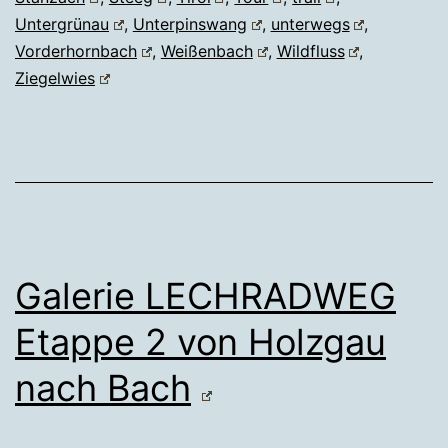
Untergrünau
,
Unterpinswang
,
unterwegs
,
Vorderhornbach
,
Weißenbach
,
Wildfluss
,
Ziegelwies
Galerie LECHRADWEG
Etappe 2 von Holzgau
nach Bach