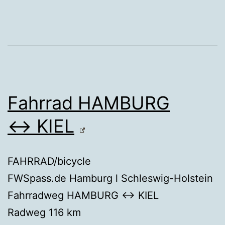
Fahrrad HAMBURG
↔ KIEL
FAHRRAD/bicycle
FWSpass.de Hamburg l Schleswig-Holstein
Fahrradweg HAMBURG ↔ KIEL
Radweg 116 km