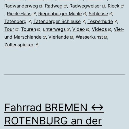
Radwanderweg
,
Radweg
,
Radwegweiser
,
Rieck
,
Rieck-Haus
,
Riepenburger Mühle
,
Schleuse
,
Tatenberg
,
Tatenberger Schleuse
,
Tesperhude
,
Tour
,
Touren
,
unterwegs
,
Video
,
Videos
,
Vier-
und Marschlande
,
Vierlande
,
Wasserkunst
,
Zollenspieker
Fahrrad BREMEN ↔
ROTENBURG an der