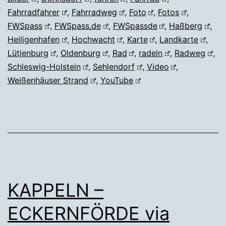
Strand
Fahrradfahrer
,
Fahrradweg
,
Foto
,
Fotos
,
FWSpass
,
FWSpass.de
,
FWSpassde
,
Haßberg
,
Heiligenhafen
,
Hochwacht
,
Karte
,
Landkarte
,
Lütjenburg
,
Oldenburg
,
Rad
,
radeln
,
Radweg
,
Schleswig-Holstein
,
Sehlendorf
,
Video
,
Weißenhäuser Strand
,
YouTube
KAPPELN –
ECKERNFÖRDE via