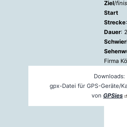
Ziel
/
fini
Start
Strecke
Dauer
: 
Schwier
Sehenwü
Firma Kö
Downloads:
gpx-Datei für GPS-Geräte/
von
GPSies