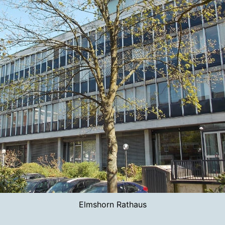
Elmshorn Rathaus