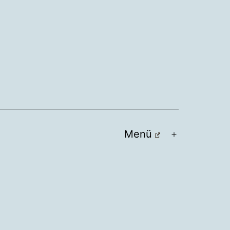
Menü
Menü
öffnen