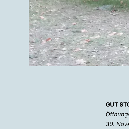
GUT ST
Öffnung
30. Nov