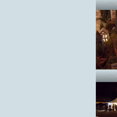
Stoc
Stoc