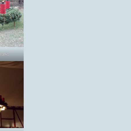
markt