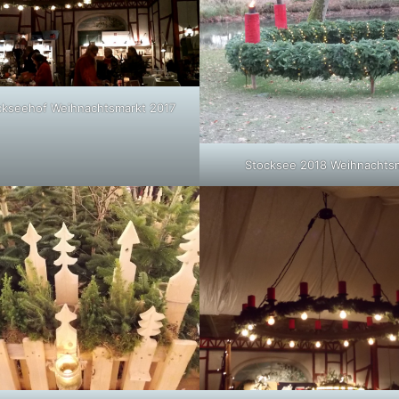
ckseehof Weihnachtsmarkt 2017
Stocksee 2018 Weihnachts