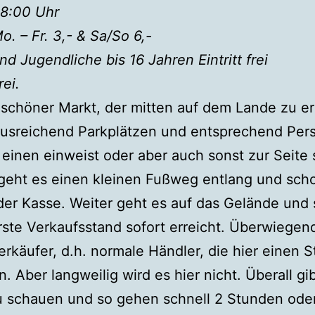
18:00 Uhr
Mo. – Fr. 3,- & Sa/So 6,-
nd Jugendliche bis 16 Jahren Eintritt frei
rei.
 schöner Markt, der mitten auf dem Lande zu e
 ausreichend Parkplätzen und entsprechend Pers
einen einweist oder aber auch sonst zur Seite 
geht es einen kleinen Fußweg entlang und scho
er Kasse. Weiter geht es auf das Gelände und
erste Verkaufsstand sofort erreicht. Überwiegen
rkäufer, d.h. normale Händler, die hier einen 
n. Aber langweilig wird es hier nicht. Überall gi
u schauen und so gehen schnell 2 Stunden ode