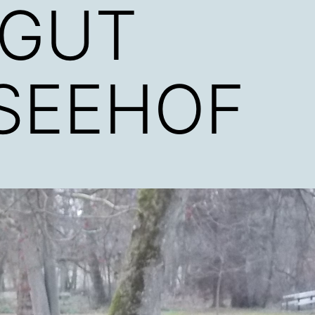
 GUT
SEEHOF