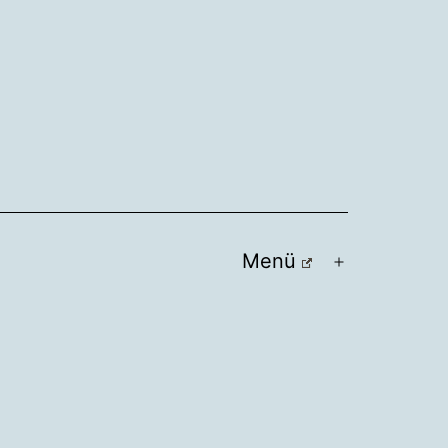
Menü
Menü
öffnen