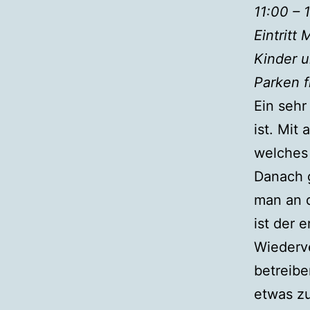
11:00 – 
Eintritt 
Kinder u
Parken f
Ein sehr
ist. Mit
welches 
Danach 
man an d
ist der 
Wiederve
betreibe
etwas z