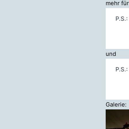
mehr fü
P.S.
und
P.S.
Galerie: