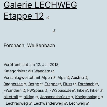
Galerie LECHWEG
Etappe 12
Forchach, Weißenbach
Veröffentlicht am
12. Juli 2018
Kategorisiert als
Wandern
Verschlagwortet mit
Alpen
,
Alps
,
Austria
,
Baggersee
,
Berge
,
Etappe
,
Fluss
,
Forchach
,
FWandern
,
FWSpass
,
FWSpass.de
,
hike
,
hiker
,
hiketrail
,
hiking
,
Johannesbrücke
,
Kneippanlage
,
Lechradweg
,
Lechwanderweg
,
Lechweg
,