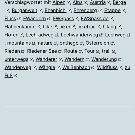
Verschlagwortet mit
Alpen
,
Alps
,
Austria
,
Berge
,
Burgenwelt
,
Ehenbichl
,
Ehrenberg
,
Etappe
,
Fluss
,
FWandern
,
FWSpass
,
FWSpass.de
,
Hahnenkamm
,
hike
,
hiker
,
hiketrail
,
hiking
,
Höfen
,
Lechradweg
,
Lechwanderweg
,
Lechweg
,
mountains
,
nature
,
onthego
,
Österreich
,
Rieden
,
Riedener See
,
Route
,
Tour
,
trail
,
unterwegs
,
Wanderer
,
Wandern
,
Wanderung
,
Wanderweg
,
Wängle
,
Weißenbach
,
Wildfluss
,
zu
Fuß