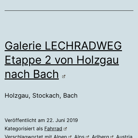
Galerie LECHRADWEG
Etappe 2 von Holzgau
nach Bach
Holzgau, Stockach, Bach
Veröffentlicht am
22. Juni 2019
Kategorisiert als
Fahrrad
Verschlagwortet mit
Alpen
,
Alps
,
Arlberg
,
Austria