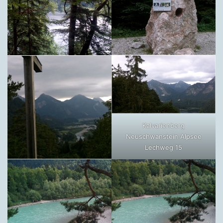
Kalvarienberg
Neuschwanstein Alpsee
Lechweg 15