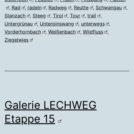
,
Rad
,
radeln
,
Radweg
,
Reutte
,
Schwangau
,
Stanzach
,
Steeg
,
Tirol
,
Tour
,
trail
,
Untergrünau
,
Unterpinswang
,
unterwegs
,
Vorderhornbach
,
Weißenbach
,
Wildfluss
,
Ziegelwies
Galerie LECHWEG
Etappe 15