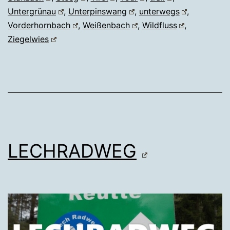
Untergrünau
,
Unterpinswang
,
unterwegs
,
Vorderhornbach
,
Weißenbach
,
Wildfluss
,
Ziegelwies
LECHRADWEG