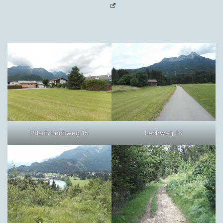
Pflach Lechweg 15
Lechweg 15