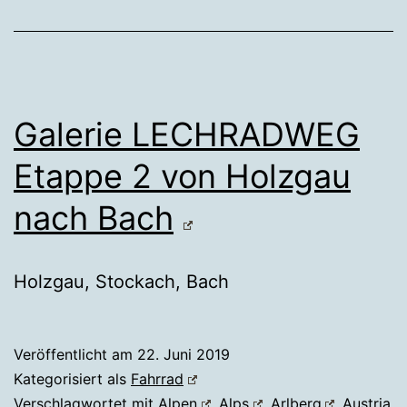
Galerie LECHRADWEG
Etappe 2 von Holzgau
nach Bach
Holzgau, Stockach, Bach
Veröffentlicht am
22. Juni 2019
Kategorisiert als
Fahrrad
Verschlagwortet mit
Alpen
,
Alps
,
Arlberg
,
Austria