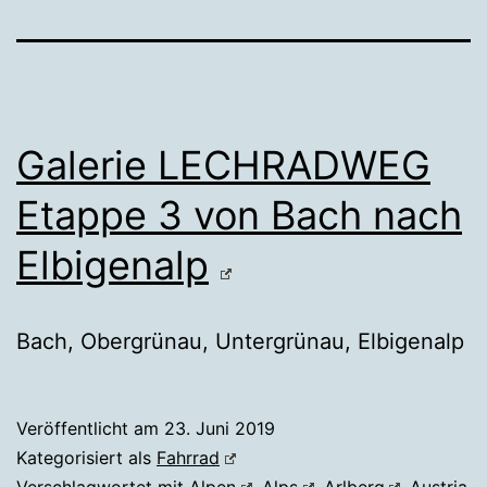
Galerie LECHRADWEG
Etappe 3 von Bach nach
Elbigenalp
Bach, Obergrünau, Untergrünau, Elbigenalp
Veröffentlicht am
23. Juni 2019
Kategorisiert als
Fahrrad