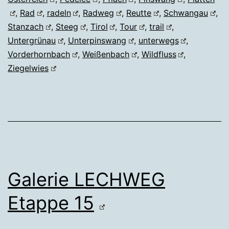
,
Rad
,
radeln
,
Radweg
,
Reutte
,
Schwangau
,
Stanzach
,
Steeg
,
Tirol
,
Tour
,
trail
,
Untergrünau
,
Unterpinswang
,
unterwegs
,
Vorderhornbach
,
Weißenbach
,
Wildfluss
,
Ziegelwies
Galerie LECHWEG
Etappe 15