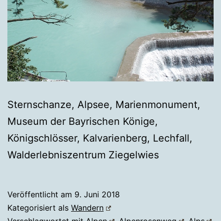
Sternschanze, Alpsee, Marienmonument,
Museum der Bayrischen Könige,
Königschlösser, Kalvarienberg, Lechfall,
Walderlebniszentrum Ziegelwies
Veröffentlicht am
9. Juni 2018
Kategorisiert als
Wandern
Verschlagwortet mit
Alpen
,
Alpenrosenweg
,
Alps