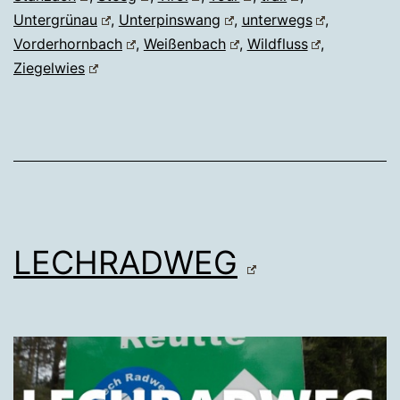
Untergrünau
,
Unterpinswang
,
unterwegs
,
Vorderhornbach
,
Weißenbach
,
Wildfluss
,
Ziegelwies
LECHRADWEG