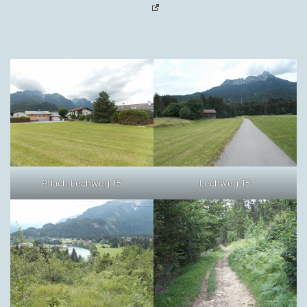
Pflach Lechweg 15
Lechweg 15