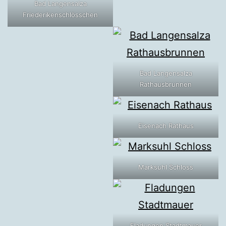
Bad Langensalza
Friederikenschlösschen
Bad Langensalza
Rathausbrunnen
Eisenach Rathaus
Marksuhl Schloss
Fladungen Stadtmauer