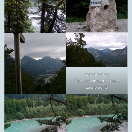
Kalvarienberg
Neuschwanstein Alpsee
Lechweg 15