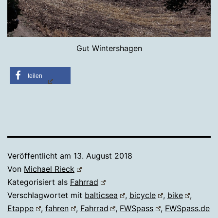
Gut Wintershagen
teilen
Veröffentlicht am
13. August 2018
Von
Michael Rieck
Kategorisiert als
Fahrrad
Verschlagwortet mit
balticsea
,
bicycle
,
bike
,
Etappe
,
fahren
,
Fahrrad
,
FWSpass
,
FWSpass.de