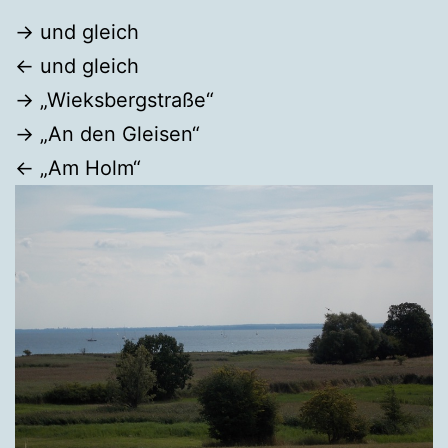
→ und gleich
← und gleich
→ „Wieksbergstraße“
→ „An den Gleisen“
← „Am Holm“