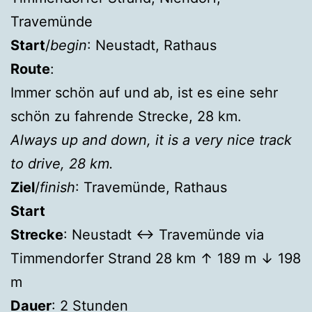
Travemünde
Start
/
begin
: Neustadt, Rathaus
Route
:
Immer schön auf und ab, ist es eine sehr
schön zu fahrende Strecke, 28 km.
Always up and down, it is a very nice track
to drive, 28 km.
Ziel
/
finish
: Travemünde, Rathaus
Start
Strecke
: Neustadt ↔ Travemünde via
Timmendorfer Strand 28 km ↑ 189 m ↓ 198
m
Dauer
: 2 Stunden