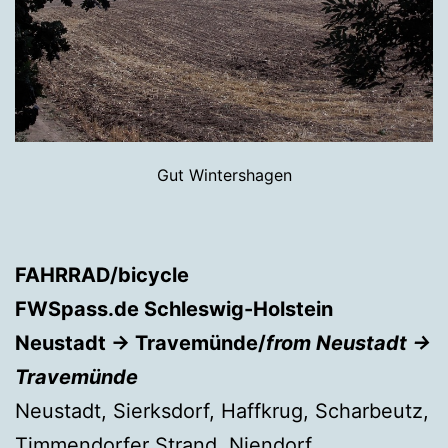
Gut Wintershagen
FAHRRAD/bicycle
FWSpass.de Schleswig-Holstein
Neustadt → Travemünde/
from Neustadt →
Travemünde
Neustadt, Sierksdorf, Haffkrug, Scharbeutz,
Timmendorfer Strand, Niendorf,