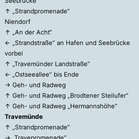
Seebrücke
↑ „Strandpromenade“
Niendorf
↑ „An der Acht“
← „Strandstraße“ an Hafen und Seebrücke
vorbei
↑ „Travemünder Landstraße“
← „Ostseeallee“ bis Ende
→ Geh- und Radweg
↑ Geh- und Radweg „Brodtener Steilufer“
↑ Geh- und Radweg „Hermannshöhe“
Travemünde
↑ „Strandpromenade“
→ „Travepromenade“