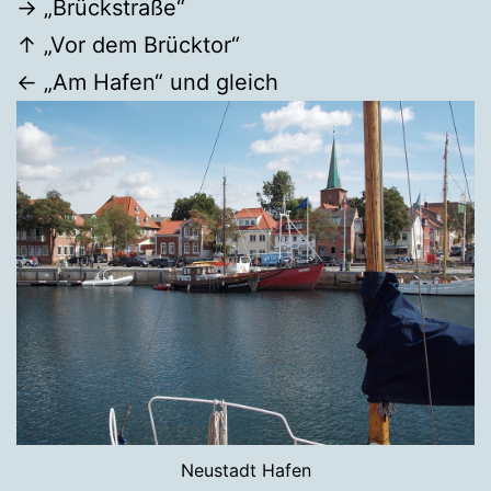
→ „Brückstraße“
↑ „Vor dem Brücktor“
← „Am Hafen“ und gleich
Neustadt Hafen