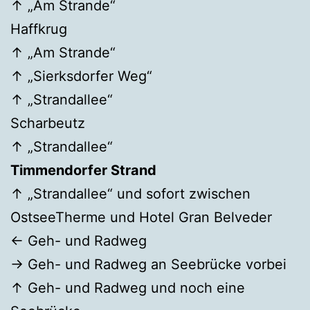
↑ „Am Strande“
Haffkrug
↑ „Am Strande“
↑ „Sierksdorfer Weg“
↑ „Strandallee“
Scharbeutz
↑ „Strandallee“
Timmendorfer Strand
↑ „Strandallee“ und sofort zwischen
OstseeTherme und Hotel Gran Belveder
← Geh- und Radweg
→ Geh- und Radweg an Seebrücke vorbei
↑ Geh- und Radweg und noch eine