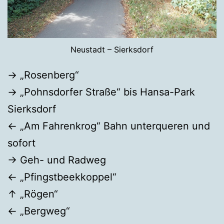
Neustadt – Sierksdorf
→ „Rosenberg“
→ „Pohnsdorfer Straße“ bis Hansa-Park
Sierksdorf
← „Am Fahrenkrog“ Bahn unterqueren und
sofort
→ Geh- und Radweg
← „Pfingstbeekkoppel“
↑ „Rögen“
← „Bergweg“