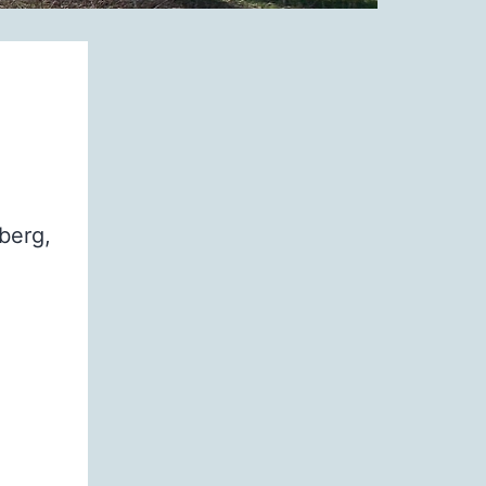
berg,