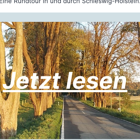
Eine Rundtour in und durch Schleswig-Holstein
Jetzt lesen