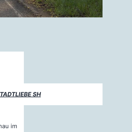
TADTLIEBE SH
nau im