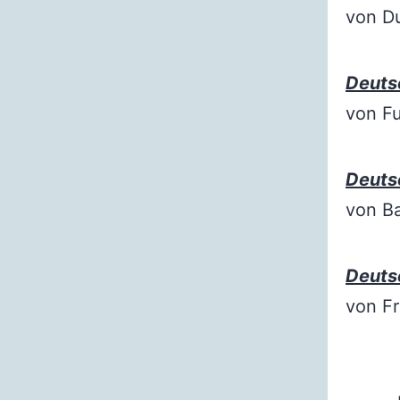
von Du
Deuts
von F
Deuts
von B
Deuts
von F