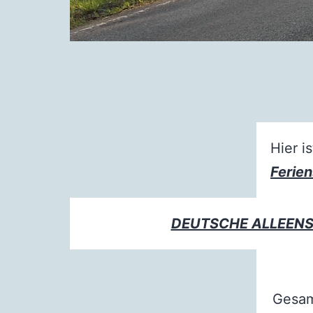
Hier i
Ferie
DEUTSCHE ALLEEN
Gesam