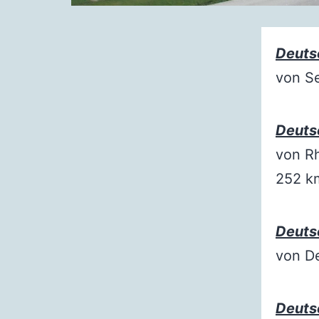
Deuts
von Se
Deuts
von Rh
252 k
Deuts
von D
Deuts