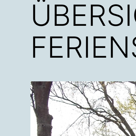
ÜBERS
FERIE