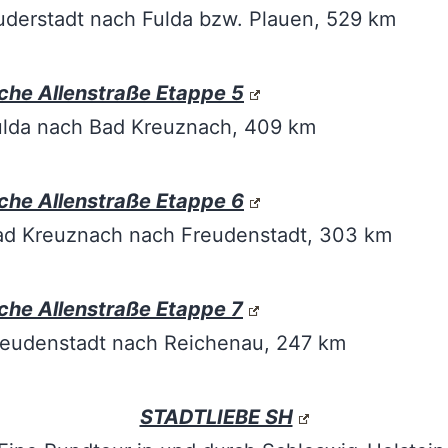
derstadt nach Fulda bzw. Plauen, 529 km
che Allenstraße Etappe 5
ulda nach Bad Kreuznach, 409 km
che Allenstraße Etappe 6
ad Kreuznach nach Freudenstadt, 303 km
che Allenstraße Etappe 7
reudenstadt nach Reichenau, 247 km
STADTLIEBE SH