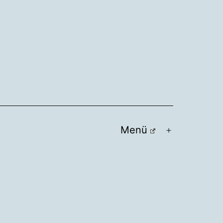
Menü
Menü
öffnen