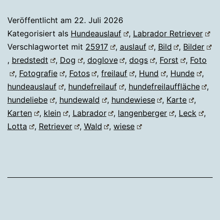
Veröffentlicht am
22. Juli 2026
Kategorisiert als
Hundeauslauf
,
Labrador Retriever
Verschlagwortet mit
25917
,
auslauf
,
Bild
,
Bilder
,
bredstedt
,
Dog
,
doglove
,
dogs
,
Forst
,
Foto
,
Fotografie
,
Fotos
,
freilauf
,
Hund
,
Hunde
,
hundeauslauf
,
hundefreilauf
,
hundefreilauffläche
,
hundeliebe
,
hundewald
,
hundewiese
,
Karte
,
Karten
,
klein
,
Labrador
,
langenberger
,
Leck
,
Lotta
,
Retriever
,
Wald
,
wiese