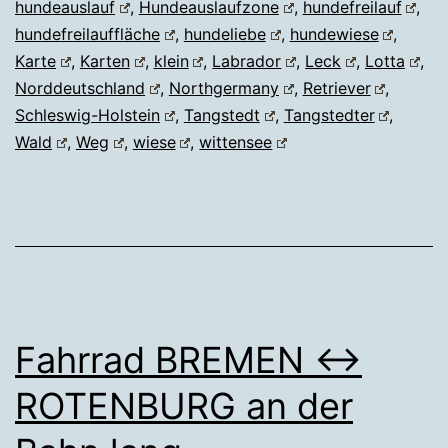
hundeauslauf
,
Hundeauslaufzone
,
hundefreilauf
,
hundefreilauffläche
,
hundeliebe
,
hundewiese
,
Karte
,
Karten
,
klein
,
Labrador
,
Leck
,
Lotta
,
Norddeutschland
,
Northgermany
,
Retriever
,
Schleswig-Holstein
,
Tangstedt
,
Tangstedter
,
Wald
,
Weg
,
wiese
,
wittensee
Fahrrad BREMEN ↔
ROTENBURG an der