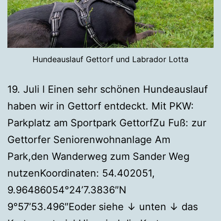
Hundeauslauf Gettorf und Labrador Lotta
19. Juli l Einen sehr schönen Hundeauslauf
haben wir in Gettorf entdeckt. Mit PKW:
Parkplatz am Sportpark GettorfZu Fuß: zur
Gettorfer Seniorenwohnanlage Am
Park,den Wanderweg zum Sander Weg
nutzenKoordinaten: 54.402051,
9.96486054°24’7.3836″N
9°57’53.496″Eoder siehe ↓ unten ↓ das