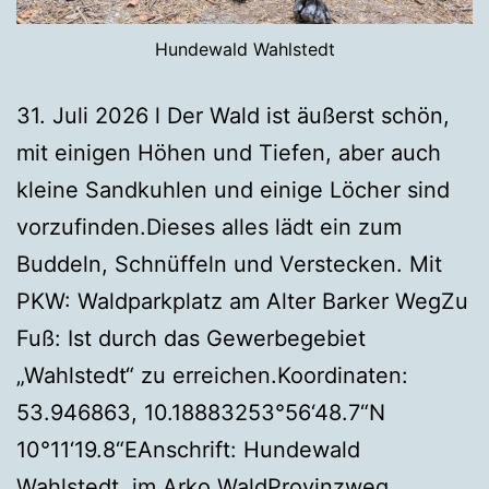
Hundewald Wahlstedt
31. Juli 2026 l Der Wald ist äußerst schön,
mit einigen Höhen und Tiefen, aber auch
kleine Sandkuhlen und einige Löcher sind
vorzufinden.Dieses alles lädt ein zum
Buddeln, Schnüffeln und Verstecken. Mit
PKW: Waldparkplatz am Alter Barker WegZu
Fuß: Ist durch das Gewerbegebiet
„Wahlstedt“ zu erreichen.Koordinaten:
53.946863, 10.18883253°56‘48.7“N
10°11‘19.8“EAnschrift: Hundewald
Wahlstedt, im Arko WaldProvinzweg,