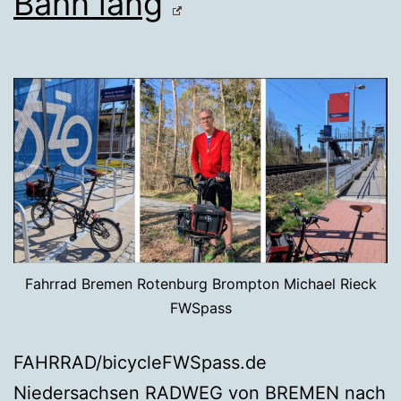
Bahn lang
Fahrrad Bremen Rotenburg Brompton Michael Rieck
FWSpass
FAHRRAD/bicycleFWSpass.de
Niedersachsen RADWEG von BREMEN nach