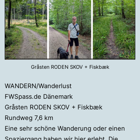
Gråsten RODEN SKOV + Fiskbæk
WANDERN/Wanderlust
FWSpass.de Dänemark
Gråsten RODEN SKOV + Fiskbæk
Rundweg 7,6 km
Eine sehr schöne Wanderung oder einen
Spaziergang haben wir hier erlebt. Die