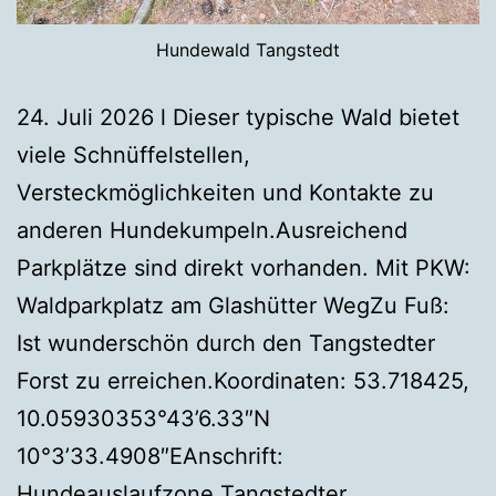
Hundewald Tangstedt
24. Juli 2026 l Dieser typische Wald bietet
viele Schnüffelstellen,
Versteckmöglichkeiten und Kontakte zu
anderen Hundekumpeln.Ausreichend
Parkplätze sind direkt vorhanden. Mit PKW:
Waldparkplatz am Glashütter WegZu Fuß:
Ist wunderschön durch den Tangstedter
Forst zu erreichen.Koordinaten: 53.718425,
10.05930353°43’6.33″N
10°3’33.4908″EAnschrift:
Hundeauslaufzone Tangstedter