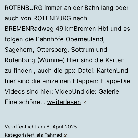
ROTENBURG immer an der Bahn lang oder
auch von ROTENBURG nach
BREMENRadweg 49 kmBremen Hbf und es
folgen die Bahnhöfe Oberneuland,
Sagehorn, Ottersberg, Sottrum und
Rotenburg (Wümme) Hier sind die Karten
zu finden , auch die gpx-Datei: KartenUnd
hier sind die einzelnen Etappen: EtappeDie
Videos sind hier: VideoUnd die: Galerie
Fahrrad
Eine schöne…
weiterlesen
BREMEN
↔
Veröffentlicht am
8. April 2025
ROTENBURG
Kategorisiert als
Fahrrad