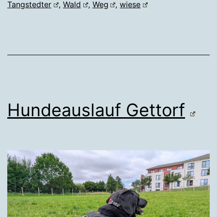
Tangstedter
,
Wald
,
Weg
,
wiese
Hundeauslauf Gettorf