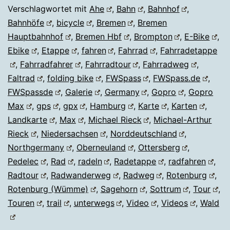
an
Verschlagwortet mit
Ahe
,
Bahn
,
Bahnhof
,
Bahnhöfe
,
bicycle
,
Bremen
,
Bremen
der
Hauptbahnhof
,
Bremen Hbf
,
Brompton
,
E-Bike
,
Bahn
Ebike
,
Etappe
,
fahren
,
Fahrrad
,
Fahrradetappe
lang
,
Fahrradfahrer
,
Fahrradtour
,
Fahrradweg
,
Faltrad
,
folding bike
,
FWSpass
,
FWSpass.de
,
FWSpassde
,
Galerie
,
Germany
,
Gopro
,
Gopro
Max
,
gps
,
gpx
,
Hamburg
,
Karte
,
Karten
,
Landkarte
,
Max
,
Michael Rieck
,
Michael-Arthur
Rieck
,
Niedersachsen
,
Norddeutschland
,
Northgermany
,
Oberneuland
,
Ottersberg
,
Pedelec
,
Rad
,
radeln
,
Radetappe
,
radfahren
,
Radtour
,
Radwanderweg
,
Radweg
,
Rotenburg
,
Rotenburg (Wümme)
,
Sagehorn
,
Sottrum
,
Tour
,
Touren
,
trail
,
unterwegs
,
Video
,
Videos
,
Wald