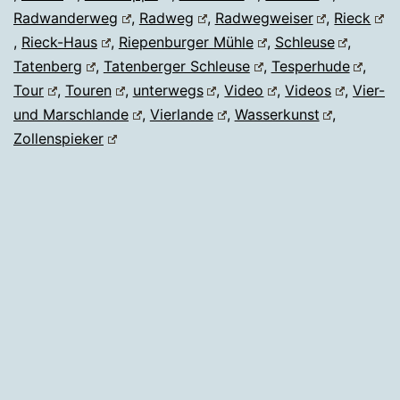
Radwanderweg
,
Radweg
,
Radwegweiser
,
Rieck
,
Rieck-Haus
,
Riepenburger Mühle
,
Schleuse
,
Tatenberg
,
Tatenberger Schleuse
,
Tesperhude
,
Tour
,
Touren
,
unterwegs
,
Video
,
Videos
,
Vier-
und Marschlande
,
Vierlande
,
Wasserkunst
,
Zollenspieker