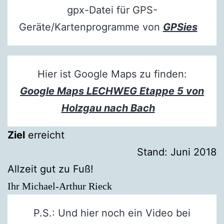
gpx-Datei für GPS-
Geräte/Kartenprogramme von
GPSies
Hier ist Google Maps zu finden:
Google Maps LECHWEG Etappe 5 von
Holzgau nach Bach
Ziel
erreicht
Stand: Juni 2018
Allzeit gut zu Fuß!
Ihr Michael-Arthur Rieck
P.S.: Und hier noch ein Video bei