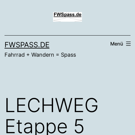
Zum
Inhalt
springen
FWSPASS.DE
Menü
Fahrrad + Wandern = Spass
LECHWEG
Etappe 5