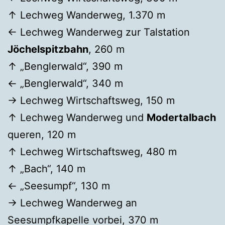
↑ Lechweg Wanderweg, 1.370 m
← Lechweg Wanderweg zur Talstation
Jöchelspitzbahn
, 260 m
↑ „Benglerwald“, 390 m
← „Benglerwald“, 340 m
→ Lechweg Wirtschaftsweg, 150 m
↑ Lechweg Wanderweg und
Modertalbach
queren, 120 m
↑ Lechweg Wirtschaftsweg, 480 m
↑ „Bach“, 140 m
← „Seesumpf“, 130 m
→ Lechweg Wanderweg an
Seesumpfkapelle vorbei, 370 m