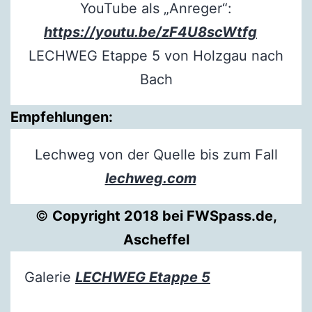
YouTube als „Anreger“:
https://youtu.be/zF4U8scWtfg
LECHWEG Etappe 5 von Holzgau nach
Bach
Empfehlungen:
Lechweg von der Quelle bis zum Fall
lechweg.com
©
Copyright 2018 bei FWSpass.de,
Ascheffel
Galerie
LECHWEG Etappe 5