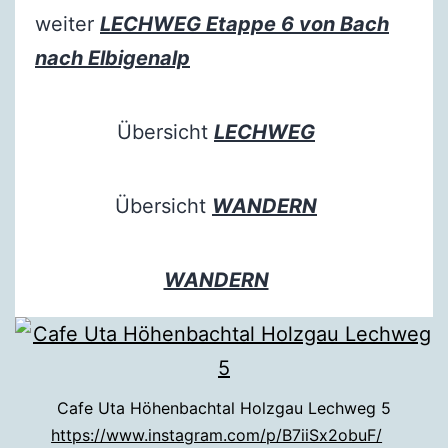
weiter
LECHWEG Etappe 6 von Bach
nach Elbigenalp
Übersicht
LECHWEG
Übersicht
WANDERN
WANDERN
Cafe Uta Höhenbachtal Holzgau Lechweg 5
https://www.instagram.com/p/B7iiSx2obuF/