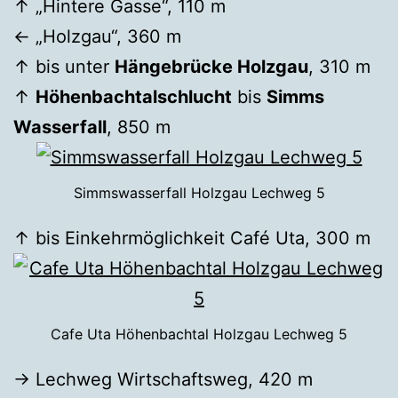
↑ „Hintere Gasse“, 110 m
← „Holzgau“, 360 m
↑ bis unter
Hängebrücke Holzgau
, 310 m
↑
Höhenbachtalschlucht
bis
Simms
Wasserfall
, 850 m
Simmswasserfall Holzgau Lechweg 5
↑ bis Einkehrmöglichkeit Café Uta, 300 m
Cafe Uta Höhenbachtal Holzgau Lechweg 5
→ Lechweg Wirtschaftsweg, 420 m