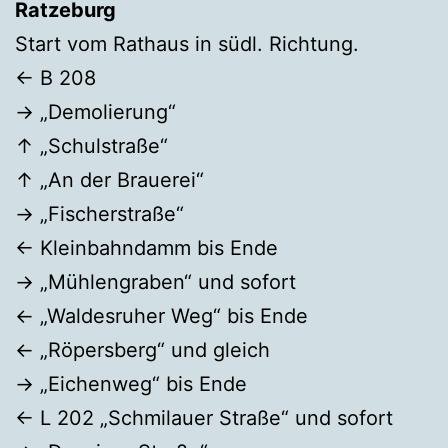
Ratzeburg
Start vom Rathaus in südl. Richtung.
← B 208
→ „Demolierung“
↑ „Schulstraße“
↑ „An der Brauerei“
→ „Fischerstraße“
← Kleinbahndamm bis Ende
→ „Mühlengraben“ und sofort
← „Waldesruher Weg“ bis Ende
← „Röpersberg“ und gleich
→ „Eichenweg“ bis Ende
← L 202 „Schmilauer Straße“ und sofort