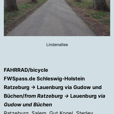
Lindenallee
FAHRRAD/bicycle
FWSpass.de Schleswig-Holstein
Ratzeburg → Lauenburg via Gudow
und
Büchen/
from Ratzeburg →
Lauenburg
via
Gudow und Büchen
Ratzeburg, Salem, Gut Kogel, Sterley,