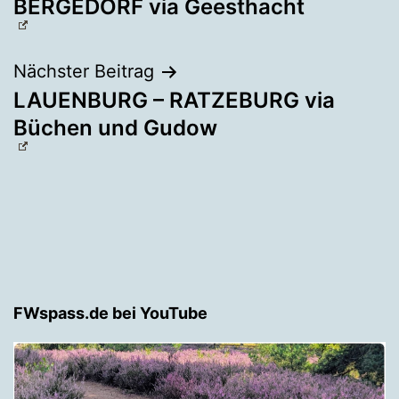
BERGEDORF via Geesthacht
Nächster Beitrag
LAUENBURG – RATZEBURG via
Büchen und Gudow
FWspass.de bei YouTube