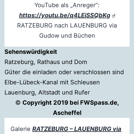
YouTube als „Anreger“:
https://youtu.be/q4LEiSSQbKg
RATZEBURG nach LAUENBURG via
Gudow und Büchen
Sehenswürdigkeit
Ratzeburg, Rathaus und Dom
Güter die einladen oder verschlossen sind
Elbe-Lübeck-Kanal mit Schleusen
Lauenburg, Altstadt und Rufer
©
Copyright 2019 bei FWSpass.de,
Ascheffel
Galerie
RATZEBURG – LAUENBURG via