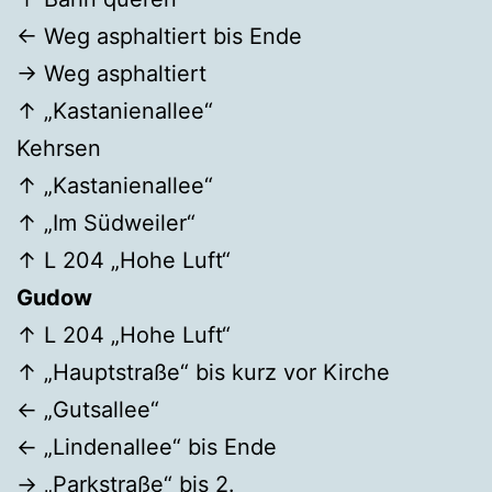
← Weg asphaltiert bis Ende
→ Weg asphaltiert
↑ „Kastanienallee“
Kehrsen
↑ „Kastanienallee“
↑ „Im Südweiler“
↑ L 204 „Hohe Luft“
Gudow
↑ L 204 „Hohe Luft“
↑ „Hauptstraße“ bis kurz vor Kirche
← „Gutsallee“
← „Lindenallee“ bis Ende
→ „Parkstraße“ bis 2.