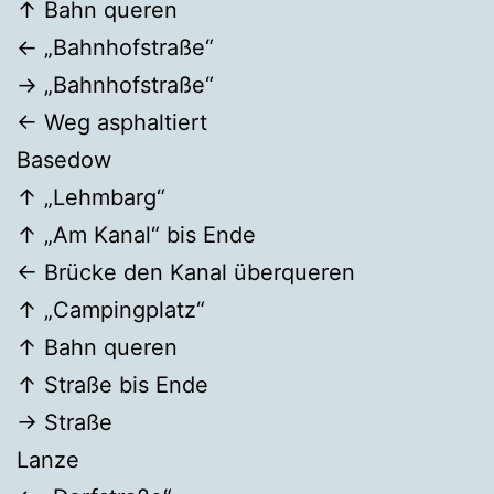
↑ Bahn queren
← „Bahnhofstraße“
→ „Bahnhofstraße“
← Weg asphaltiert
Basedow
↑ „Lehmbarg“
↑ „Am Kanal“ bis Ende
← Brücke den Kanal überqueren
↑ „Campingplatz“
↑ Bahn queren
↑ Straße bis Ende
→ Straße
Lanze