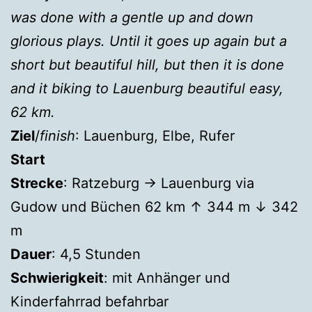
was done with a gentle up and down
glorious plays. Until it goes up again but a
short but beautiful hill, but then it is done
and it biking to Lauenburg beautiful easy,
62 km.
Ziel
/
finish
: Lauenburg, Elbe, Rufer
Start
Strecke
: Ratzeburg → Lauenburg via
Gudow und Büchen 62 km ↑ 344 m ↓ 342
m
Dauer
: 4,5 Stunden
Schwierigkeit
: mit Anhänger und
Kinderfahrrad befahrbar