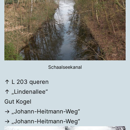
Schaalseekanal
↑ L 203 queren
↑ „Lindenallee“
Gut Kogel
→ „Johann-Heitmann-Weg“
→ „Johann-Heitmann-Weg“