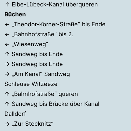
↑ Elbe-Lübeck-Kanal überqueren
Büchen
← „Theodor-Körner-Straße“ bis Ende
← „Bahnhofstraße“ bis 2.
← „Wiesenweg“
↑ Sandweg bis Ende
→ Sandweg bis Ende
→ „Am Kanal“ Sandweg
Schleuse Witzeeze
↑ „Bahnhofstraße“ queren
↑ Sandweg bis Brücke über Kanal
Dalldorf
→ „Zur Stecknitz“