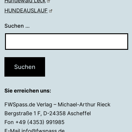
Hundewald Leck
HUNDEAUSLAUF
Suchen …
Sie erreichen uns:
FWSpass.de Verlag – Michael-Arthur Rieck
Bergstraße 1 F, D-24358 Ascheffel
Fon +49 (4353) 991985
E-Mail
info@fwspass.de