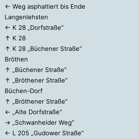
← Weg asphaltiert bis Ende
Langenlehsten
← K 28 „Dorfstraße“
↑ K 28
↑ K 28 „Büchener Straße“
Bröthen
↑ „Büchener Straße“
↑ „Bröthener Straße“
Büchen-Dorf
↑ „Bröthener Straße“
← „Alte Dorfstraße“
→ „Schwanheider Weg“
← L 205 „Gudower Straße“