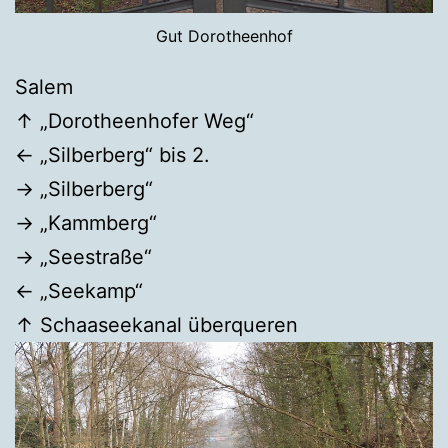
Gut Dorotheenhof
Salem
↑ „Dorotheenhofer Weg“
← „Silberberg“ bis 2.
→ „Silberberg“
→ „Kammberg“
→ „Seestraße“
← „Seekamp“
↑ Schaaseekanal überqueren