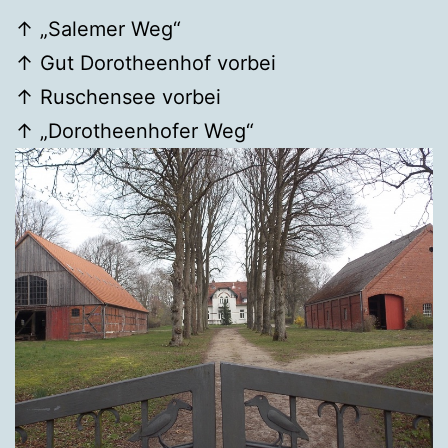
↑ „Salemer Weg“
↑ Gut Dorotheenhof vorbei
↑ Ruschensee vorbei
↑ „Dorotheenhofer Weg“