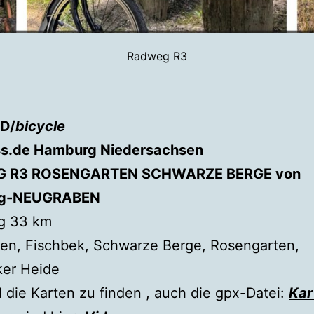
Radweg R3
D/
bicycle
s.de Hamburg Niedersachsen
 R3 ROSENGARTEN SCHWARZE BERGE von
g-NEUGRABEN
g 33 km
en, Fischbek, Schwarze Berge, Rosengarten,
ker Heide
d die Karten zu finden , auch die gpx-Datei:
Kar