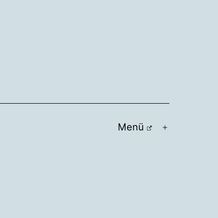
Menü
Menü
öffnen