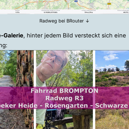
Radweg bei BRouter ↓
-Galerie
, hinter jedem Bild versteckt sich eine
ng: