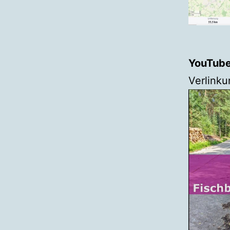
YouTube
Verlinku