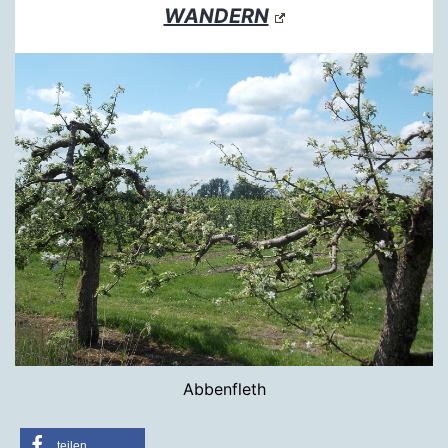
WANDERN
Abbenfleth
teilen