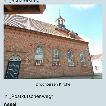
↑ „Schäferstieg“
Drochtersen Kirche
↑ „Postkutschenweg“
Assel