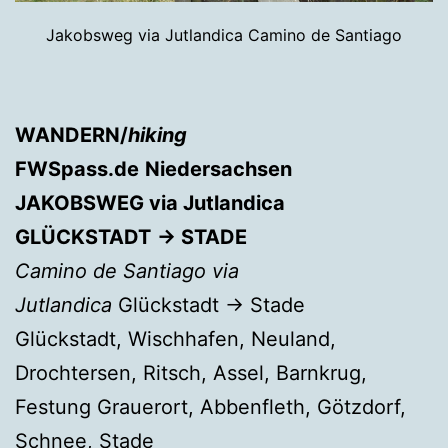
Jakobsweg via Jutlandica Camino de Santiago
WANDERN/
hiking
FWSpass.de
Niedersachsen
JAKOBSWEG
via Jutlandica
GLÜCKSTADT
→ STADE
Camino de Santiago via
Jutlandica
Glückstadt → Stade
Glückstadt, Wischhafen, Neuland,
Drochtersen, Ritsch, Assel, Barnkrug,
Festung Grauerort, Abbenfleth, Götzdorf,
Schnee, Stade