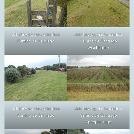
Jakobsweg via Jutlandica
Jakobsweg via Jutlandica
Camino de Santiago
Camino de Santiago
Wischhafen
Jakobsweg via Jutlandica
Jakobsweg via Jutlandica
Camino de Santiago
Camino de Santiago
Apfelplantage