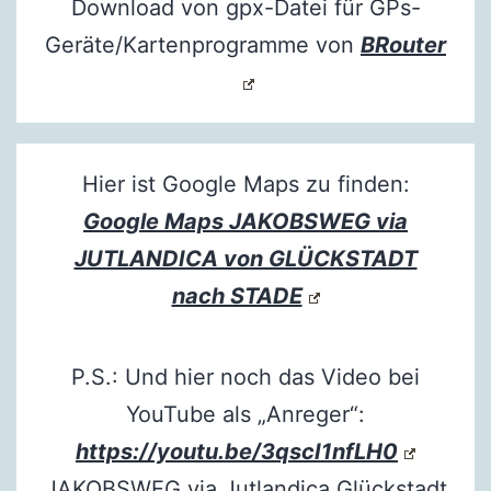
Download von gpx-Datei für GPs-
Geräte/Kartenprogramme von
BRouter
Hier ist Google Maps zu finden:
Google Maps JAKOBSWEG via
JUTLANDICA von GLÜCKSTADT
nach STADE
P.S.: Und hier noch das Video bei
YouTube als „Anreger“:
https://youtu.be/3qscI1nfLH0
JAKOBSWEG via Jutlandica Glückstadt