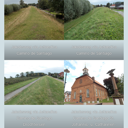
Jakobsweg via Jutlandica
Jakobsweg via Jutlandica
Camino de Santiago
Camino de Santiago
Jakobsweg via Jutlandica
Jakobsweg via Jutlandica
Camino de Santiago
Camino de Santiago St.
Drochtersen
Johannis- u. Catharinen-