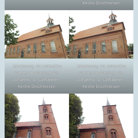
Kirche Drochtersen
Jakobsweg via Jutlandica
Jakobsweg via Jutlandica
Camino de Santiago St.
Camino de Santiago St.
Johannis- u. Catharinen-
Johannis- u. Catharinen-
Kirche Drochtersen
Kirche Drochtersen