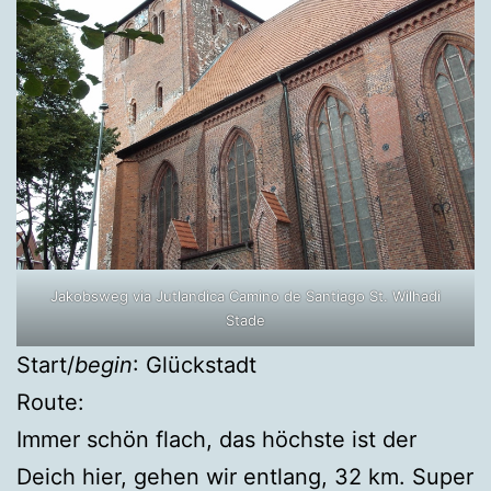
Jakobsweg via Jutlandica Camino de Santiago St. Wilhadi
Stade
Start/
begin
: Glückstadt
Route:
Immer schön flach, das höchste ist der
Deich hier, gehen wir entlang, 32 km. Super