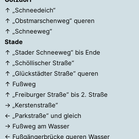
↑ „Schneedeich“
↑ „Obstmarschenweg“ queren
↑ „Schneeweg“
Stade
↑ „Stader Schneeweg“ bis Ende
↑ „Schöllischer Straße“
↑ „Glückstädter Straße“ queren
↑ Fußweg
↑ „Freiburger Straße“ bis 2. Straße
→ „Kerstenstraße“
← „Parkstraße“ und gleich
→ Fußweg am Wasser
← Fußgängerbrücke queren Wasser