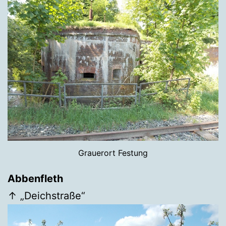
Grauerort Festung
Abbenfleth
↑ „Deichstraße“