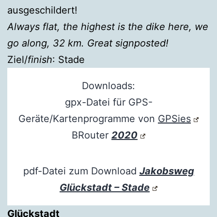
ausgeschildert!
Always flat, the highest is the dike here, we
go along, 32 km. Great signposted!
Ziel/
finish
: Stade
Downloads:
gpx-Datei für GPS-
Geräte/Kartenprogramme von
GPSies
BRouter
2020
pdf-Datei zum Download
Jakobsweg
Glückstadt – Stade
Glückstadt