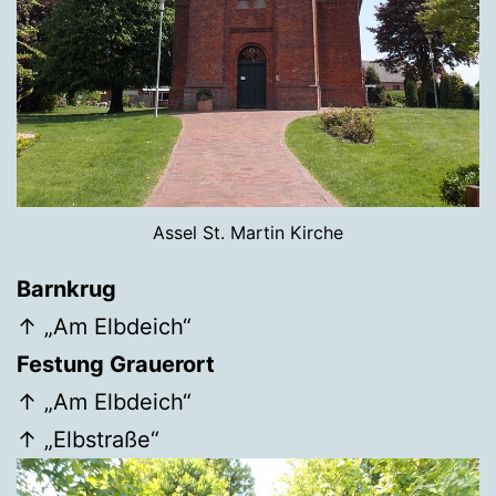
Assel St. Martin Kirche
Barnkrug
↑ „Am Elbdeich“
Festung Grauerort
↑ „Am Elbdeich“
↑ „Elbstraße“