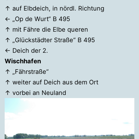
↑ auf Elbdeich, in nördl. Richtung
← „Op de Wurt“ B 495
↑ mit Fähre die Elbe queren
↑ „Glückstädter Straße“ B 495
← Deich der 2.
Wischhafen
↑ „Fährstraße“
↑ weiter auf Deich aus dem Ort
↑ vorbei an Neuland