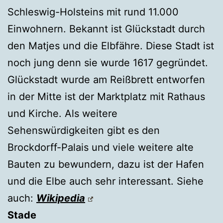
Schleswig-Holsteins mit rund 11.000
Einwohnern. Bekannt ist Glückstadt durch
den Matjes und die Elbfähre. Diese Stadt ist
noch jung denn sie wurde 1617 gegründet.
Glückstadt wurde am Reißbrett entworfen
in der Mitte ist der Marktplatz mit Rathaus
und Kirche. Als weitere
Sehenswürdigkeiten gibt es den
Brockdorff-Palais und viele weitere alte
Bauten zu bewundern, dazu ist der Hafen
und die Elbe auch sehr interessant. Siehe
auch:
Wikipedia
Stade