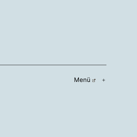
Menü
Menü
öffnen