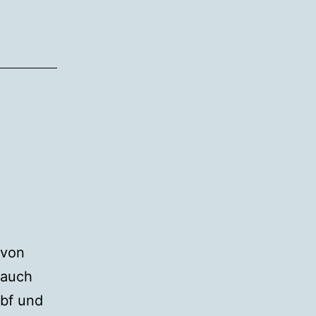
 von
 auch
bf und