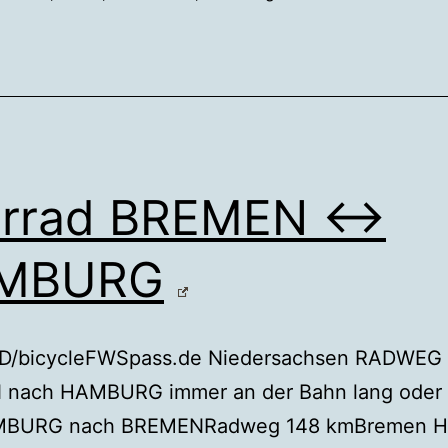
hrrad BREMEN ↔
MBURG
/bicycleFWSpass.de Niedersachsen RADWEG
nach HAMBURG immer an der Bahn lang oder
MBURG nach BREMENRadweg 148 kmBremen H