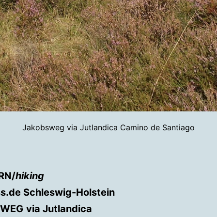
Jakobsweg via Jutlandica Camino de Santiago
RN/
hiking
.de Schleswig-Holstein
SWEG
via Jutlandica