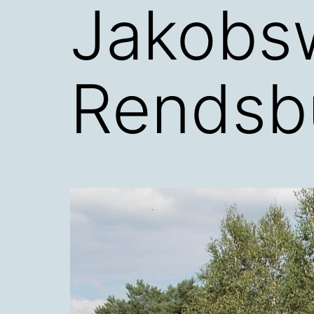
Jakobs
Rendsb