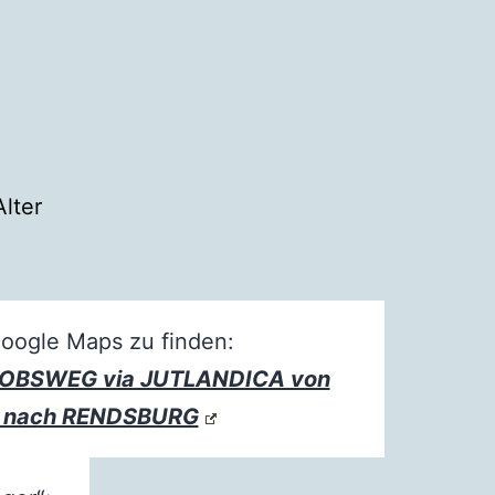
Alter
Google Maps zu finden:
KOBSWEG via JUTLANDICA von
 nach RENDSBURG