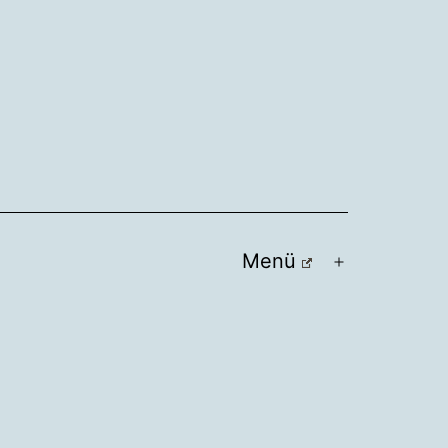
Menü
Menü
öffnen