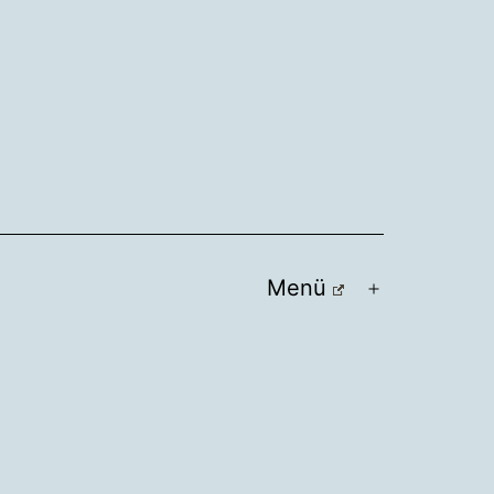
Menü
Menü
öffnen