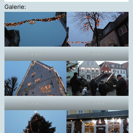
Galerie:
Tondern
Tondern
Tondern
Tondern