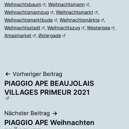
Weihnachtsbaum
,
Weihnachtsmann
,
Weihnachtsmannzug
,
Weihnachtsmarkt
,
Weihnachtsmarktbude
,
Weihnachtsmärkte
,
Weihnachtsstadt
,
Weihnachtszug
,
Westensee
,
Xmasmarket
,
Østergade
Beitragsnavigation
Vorheriger Beitrag
PIAGGIO APE BEAUJOLAIS
VILLAGES PRIMEUR 2021
Nächster Beitrag
PIAGGIO APE Weihnachten