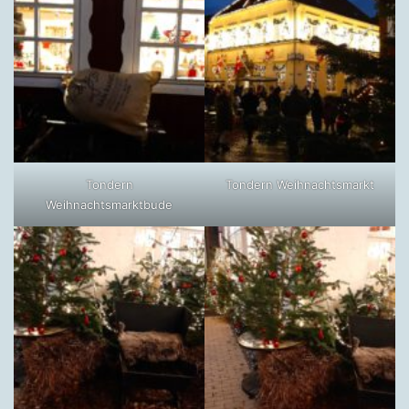
Tondern
Tondern Weihnachtsmarkt
Weihnachtsmarktbude