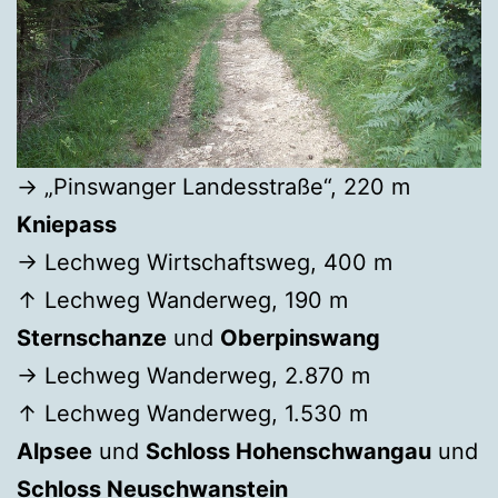
→ „Pinswanger Landesstraße“, 220 m
Kniepass
→ Lechweg Wirtschaftsweg, 400 m
↑ Lechweg Wanderweg, 190 m
Sternschanze
und
Oberpinswang
→ Lechweg Wanderweg, 2.870 m
↑ Lechweg Wanderweg, 1.530 m
Alpsee
und
Schloss Hohenschwangau
und
Schloss Neuschwanstein