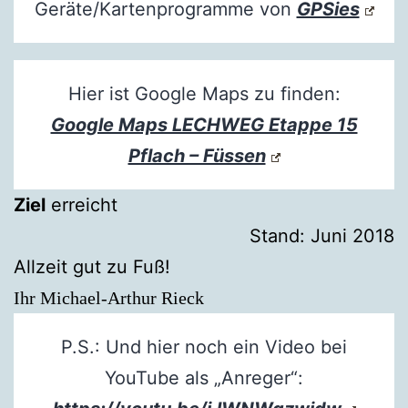
Geräte/Kartenprogramme von
GPSies
Hier ist Google Maps zu finden:
Google Maps LECHWEG Etappe 15
Pflach – Füssen
Ziel
erreicht
Stand: Juni 2018
Allzeit gut zu Fuß!
Ihr Michael-Arthur Rieck
P.S.: Und hier noch ein Video bei
YouTube als „Anreger“: