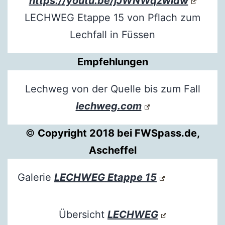
https://youtu.be/jJWNWqzwidw
LECHWEG Etappe 15 von Pflach zum
Lechfall in Füssen
Empfehlungen
Lechweg von der Quelle bis zum Fall
lechweg.com
©
Copyright 2018 bei FWSpass.de,
Ascheffel
Galerie
LECHWEG Etappe 15
Übersicht
LECHWEG