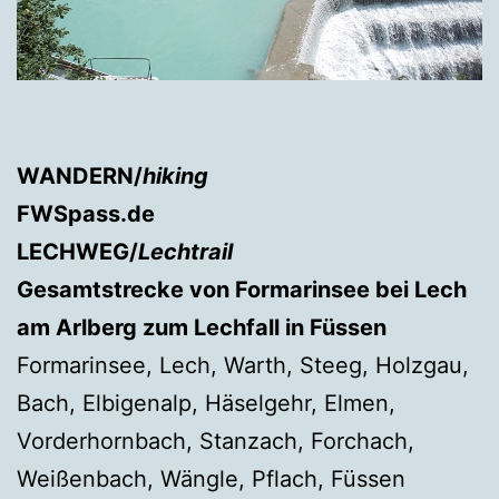
WANDERN/
hiking
FWSpass.de
LECHWEG/
Lechtrail
Gesamtstrecke von Formarinsee bei Lech
am Arlberg zum Lechfall in Füssen
Formarinsee, Lech, Warth, Steeg, Holzgau,
Bach, Elbigenalp, Häselgehr, Elmen,
Vorderhornbach, Stanzach, Forchach,
Weißenbach, Wängle, Pflach, Füssen