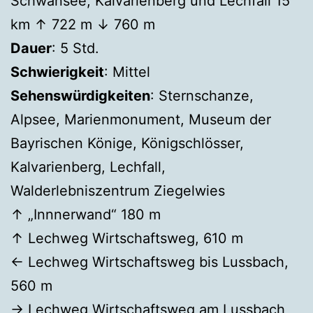
Schwansee, Kalvarienberg und Lechfall 15
km ↑ 722 m ↓ 760 m
Dauer
: 5 Std.
Schwierigkeit
: Mittel
Sehenswürdigkeiten
: Sternschanze,
Alpsee, Marienmonument, Museum der
Bayrischen Könige, Königschlösser,
Kalvarienberg, Lechfall,
Walderlebniszentrum Ziegelwies
↑ „Innnerwand“ 180 m
↑ Lechweg Wirtschaftsweg, 610 m
← Lechweg Wirtschaftsweg bis Lussbach,
560 m
→ Lechweg Wirtschaftsweg am Lussbach,