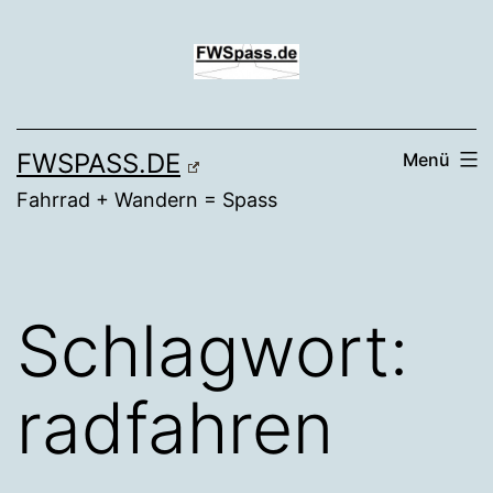
Zum
Inhalt
springen
FWSPASS.DE
Menü
Fahrrad + Wandern = Spass
Schlagwort:
radfahren