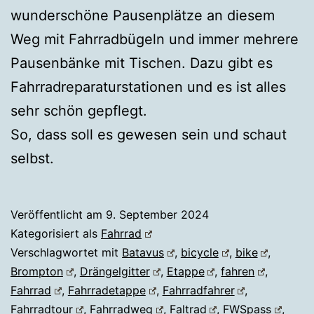
wunderschöne Pausenplätze an diesem
Weg mit Fahrradbügeln und immer mehrere
Pausenbänke mit Tischen. Dazu gibt es
Fahrradreparaturstationen und es ist alles
sehr schön gepflegt.
So, dass soll es gewesen sein und schaut
selbst.
Veröffentlicht am
9. September 2024
Kategorisiert als
Fahrrad
Verschlagwortet mit
Batavus
,
bicycle
,
bike
,
Brompton
,
Drängelgitter
,
Etappe
,
fahren
,
Fahrrad
,
Fahrradetappe
,
Fahrradfahrer
,
Fahrradtour
,
Fahrradweg
,
Faltrad
,
FWSpass
,