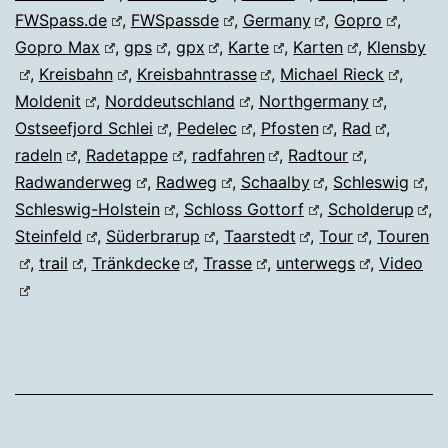
FWSpass.de
,
FWSpassde
,
Germany
,
Gopro
,
Gopro Max
,
gps
,
gpx
,
Karte
,
Karten
,
Klensby
,
Kreisbahn
,
Kreisbahntrasse
,
Michael Rieck
,
Moldenit
,
Norddeutschland
,
Northgermany
,
Ostseefjord Schlei
,
Pedelec
,
Pfosten
,
Rad
,
radeln
,
Radetappe
,
radfahren
,
Radtour
,
Radwanderweg
,
Radweg
,
Schaalby
,
Schleswig
,
Schleswig-Holstein
,
Schloss Gottorf
,
Scholderup
,
Steinfeld
,
Süderbrarup
,
Taarstedt
,
Tour
,
Touren
,
trail
,
Tränkdecke
,
Trasse
,
unterwegs
,
Video