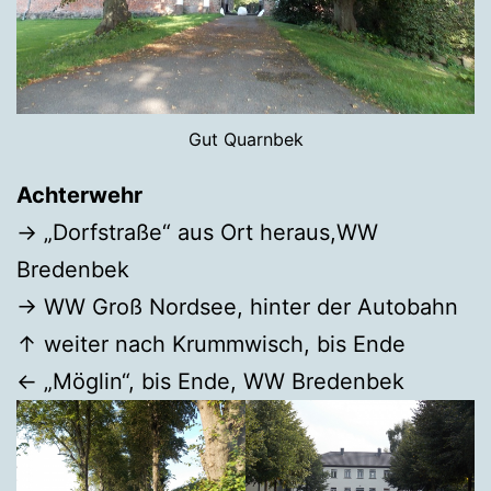
Gut Quarnbek
Achterwehr
→ „Dorfstraße“ aus Ort heraus,WW
Bredenbek
→ WW Groß Nordsee, hinter der Autobahn
↑ weiter nach Krummwisch, bis Ende
← „Möglin“, bis Ende, WW Bredenbek