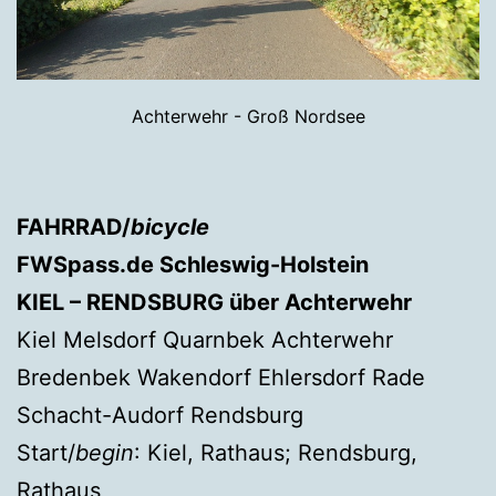
Achterwehr - Groß Nordsee
FAHRRAD/
bicycle
FWSpass.de Schleswig-Holstein
KIEL – RENDSBURG über Achterwehr
Kiel Melsdorf Quarnbek Achterwehr
Bredenbek Wakendorf Ehlersdorf Rade
Schacht-Audorf Rendsburg
Start/
begin
: Kiel, Rathaus; Rendsburg,
Rathaus