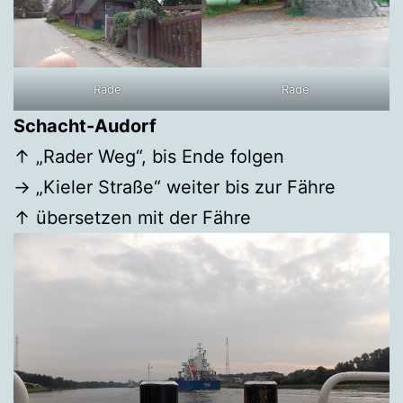
Rade
Rade
Schacht-Audorf
↑ „Rader Weg“, bis Ende folgen
→ „Kieler Straße“ weiter bis zur Fähre
↑ übersetzen mit der Fähre