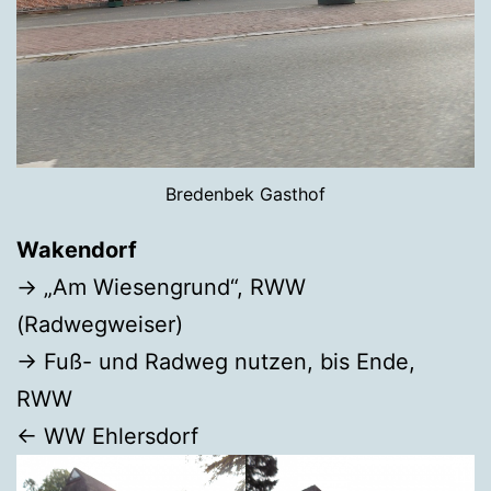
Bredenbek Gasthof
Wakendorf
→ „Am Wiesengrund“, RWW
(Radwegweiser)
→ Fuß- und Radweg nutzen, bis Ende,
RWW
← WW Ehlersdorf