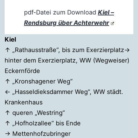
pdf-Datei zum Download
Kiel –
Rendsburg über Achterwehr
Kiel
↑ „Rathausstraße“, bis zum Exerzierplatz→
hinter dem Exerzierplatz, WW (Wegweiser)
Eckernförde
↑ „Kronshagener Weg“
← „Hasseldieksdammer Weg“, WW städt.
Krankenhaus
↑ queren „Westring“
↑ „Hofholzallee“ bis Ende
→ Mettenhofzubringer