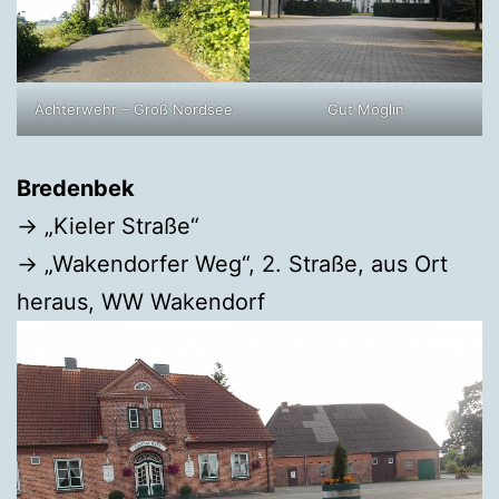
Achterwehr – Groß Nordsee
Gut Möglin
Bredenbek
→ „Kieler Straße“
→ „Wakendorfer Weg“, 2. Straße, aus Ort
heraus, WW Wakendorf