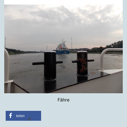
Fähre
teilen