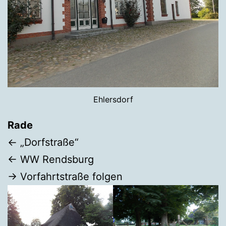
Ehlersdorf
Rade
← „Dorfstraße“
← WW Rendsburg
→ Vorfahrtstraße folgen