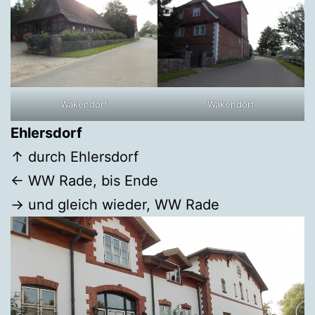
Wakendorf
Wakendorf
Ehlersdorf
↑ durch Ehlersdorf
← WW Rade, bis Ende
→ und gleich wieder, WW Rade