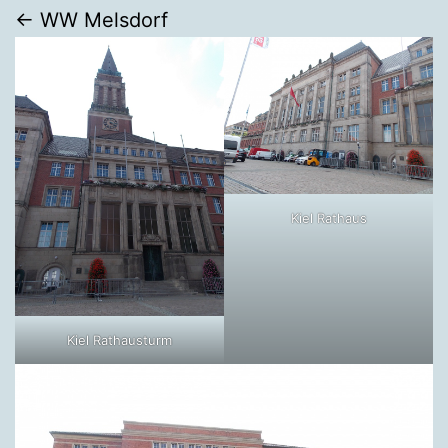
← WW Melsdorf
Kiel Rathaus
Kiel Rathausturm