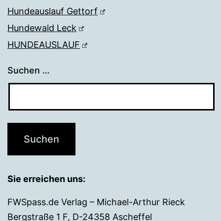
Hundeauslauf Gettorf
Hundewald Leck
HUNDEAUSLAUF
Suchen …
Sie erreichen uns:
FWSpass.de Verlag – Michael-Arthur Rieck
Bergstraße 1 F, D-24358 Ascheffel