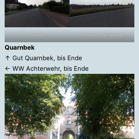
Melsdorf
Melsdorf – Quarnbek
Quarnbek
↑ Gut Quarnbek, bis Ende
← WW Achterwehr, bis Ende