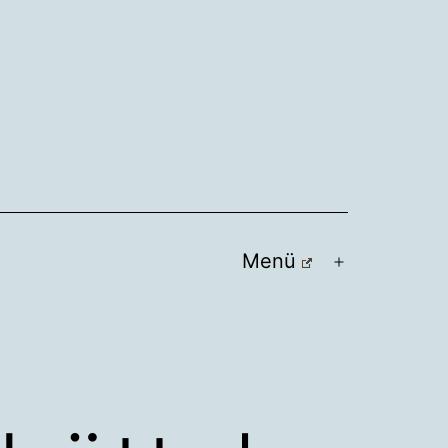
Menü
Menü
öffnen