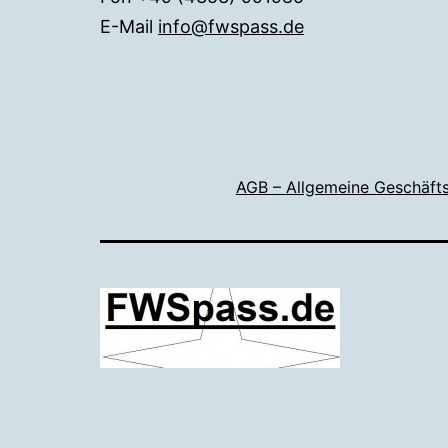
E-Mail
info@fwspass.de
AGB – Allgemeine Geschäft