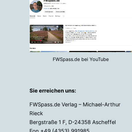
FWSpass.de bei YouTube
Sie erreichen uns:
FWSpass.de Verlag – Michael-Arthur
Rieck
Bergstraße 1 F, D-24358 Ascheffel
Fon +49 (4353) 991985