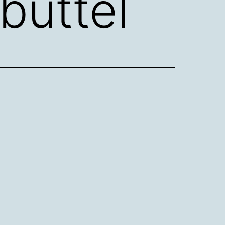
büttel