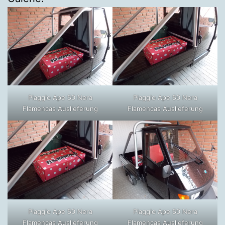
Piaggio Ape 50 Nera
Piaggio Ape 50 Nera
Flamencas Auslieferung
Flamencas Auslieferung
Piaggio Ape 50 Nera
Piaggio Ape 50 Nera
Flamencas Auslieferung
Flamencas Auslieferung