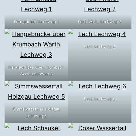
Formarinsee Lechweg 1
Lech Warth Lechweg 2
Lech Lechweg 4
Hängebrücke über Krumbach
Warth Lechweg 3
Lech Lechweg 6
Simmswasserfall Holzgau
Lechweg 5