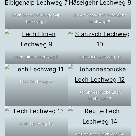
Lech Schaukel Elbigenalp
Doser Wasserfall Häselgehr
Lechweg 7
Lechweg 8
Lech Elmen Lechweg 9
Stanzach Lechweg 10
Lech Lechweg 11
Johannesbrücke Lech
Lechweg 12
Lech Lechweg 13
Reutte Lech Lechweg 14