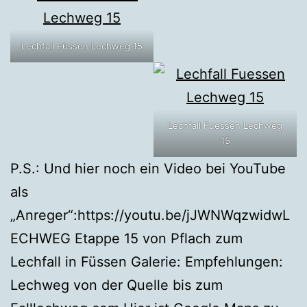
Lechfall Füssen Lechweg 15
Lechfall Fuessen Lechweg
15
P.S.: Und hier noch ein Video bei YouTube
als
„Anreger“:https://youtu.be/jJWNWqzwidwL
ECHWEG Etappe 15 von Pflach zum
Lechfall in Füssen Galerie: Empfehlungen:
Lechweg von der Quelle bis zum