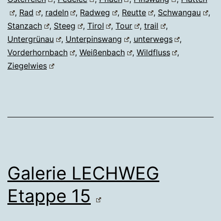
,
Rad
,
radeln
,
Radweg
,
Reutte
,
Schwangau
,
Stanzach
,
Steeg
,
Tirol
,
Tour
,
trail
,
Untergrünau
,
Unterpinswang
,
unterwegs
,
Vorderhornbach
,
Weißenbach
,
Wildfluss
,
Ziegelwies
Galerie LECHWEG
Etappe 15