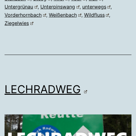
Untergrünau
,
Unterpinswang
,
unterwegs
,
Vorderhornbach
,
Weißenbach
,
Wildfluss
,
Ziegelwies
LECHRADWEG