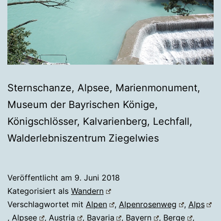
Sternschanze, Alpsee, Marienmonument,
Museum der Bayrischen Könige,
Königschlösser, Kalvarienberg, Lechfall,
Walderlebniszentrum Ziegelwies
Veröffentlicht am
9. Juni 2018
Kategorisiert als
Wandern
Verschlagwortet mit
Alpen
,
Alpenrosenweg
,
Alps
,
Alpsee
,
Austria
,
Bavaria
,
Bayern
,
Berge
,