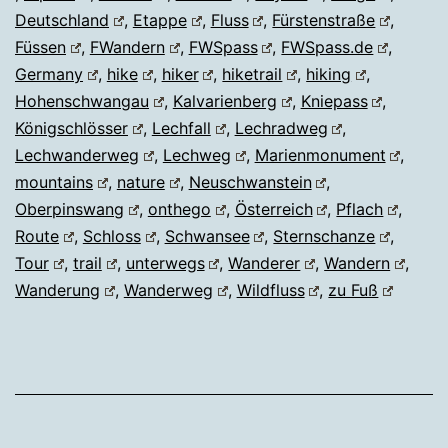
Deutschland
,
Etappe
,
Fluss
,
Fürstenstraße
,
Füssen
,
FWandern
,
FWSpass
,
FWSpass.de
,
Germany
,
hike
,
hiker
,
hiketrail
,
hiking
,
Hohenschwangau
,
Kalvarienberg
,
Kniepass
,
Königschlösser
,
Lechfall
,
Lechradweg
,
Lechwanderweg
,
Lechweg
,
Marienmonument
,
mountains
,
nature
,
Neuschwanstein
,
Oberpinswang
,
onthego
,
Österreich
,
Pflach
,
Route
,
Schloss
,
Schwansee
,
Sternschanze
,
Tour
,
trail
,
unterwegs
,
Wanderer
,
Wandern
,
Wanderung
,
Wanderweg
,
Wildfluss
,
zu Fuß