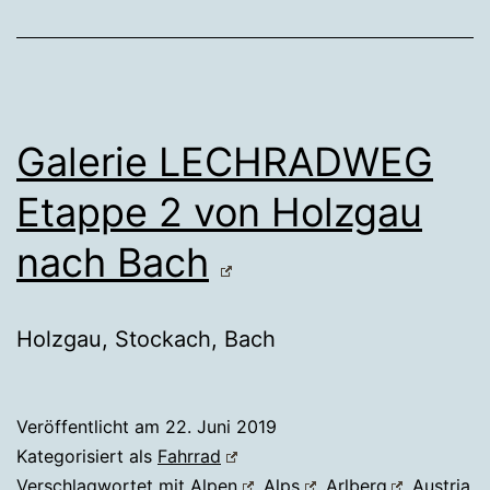
Galerie LECHRADWEG
Etappe 2 von Holzgau
nach Bach
Holzgau, Stockach, Bach
Veröffentlicht am
22. Juni 2019
Kategorisiert als
Fahrrad
Verschlagwortet mit
Alpen
,
Alps
,
Arlberg
,
Austria