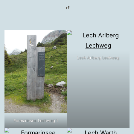
Lech Arlberg Lechweg
Formarinsee Lechweg 1