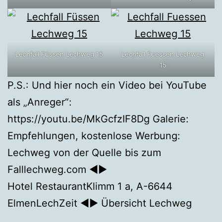
Lechfall Füssen Lechweg 15
Lechfall Fuessen Lechweg
15
P.S.: Und hier noch ein Video bei YouTube
als „Anreger“:
https://youtu.be/MkGcfzIF8Dg Galerie:
Empfehlungen, kostenlose Werbung:
Lechweg von der Quelle bis zum
Falllechweg.com ◄►
Hotel RestaurantKlimm 1 a, A-6644
ElmenLechZeit ◄► Übersicht Lechweg