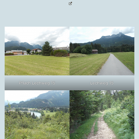
Pflach Lechweg 15
Lechweg 15