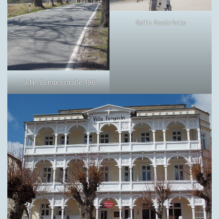
Sellin Seebrücke
Sellin Bundesstraße 196