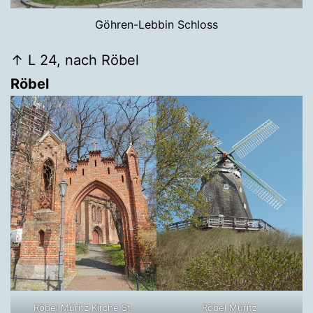
Göhren-Lebbin Schloss
↑ L 24, nach Röbel
Röbel
Röbel Müritz Kirche St.
Röbel Müritz