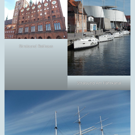
Stralsund Rathaus
Stralsund Am Fährkanal