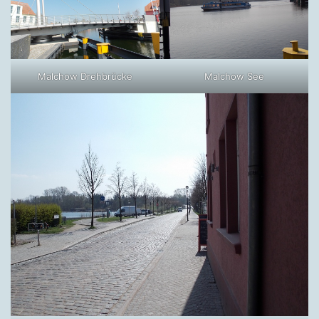
Malchow Drehbrücke
Malchow See