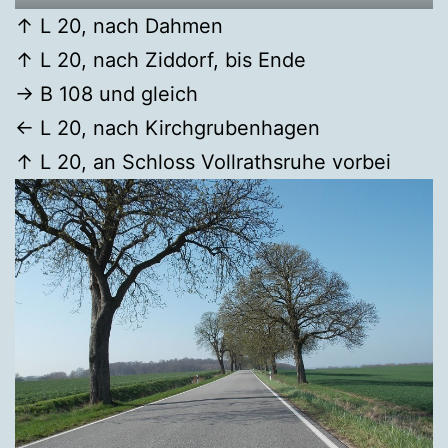
↑ L 20, nach Dahmen
↑ L 20, nach Ziddorf, bis Ende
→ B 108 und gleich
← L 20, nach Kirchgrubenhagen
↑ L 20, an Schloss Vollrathsruhe vorbei