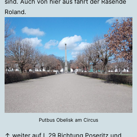
sind. Auch von hier aus fährt der Rasende
Roland.
Putbus Obelisk am Circus
↑ weiter auf L 29 Richtung Poseritz und