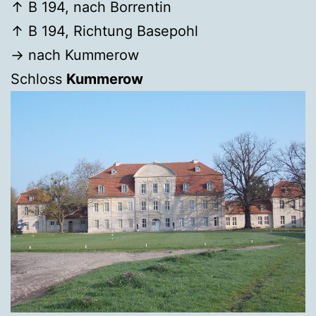
↑ B 194, nach Borrentin
↑ B 194, Richtung Basepohl
→ nach Kummerow
Schloss
Kummerow