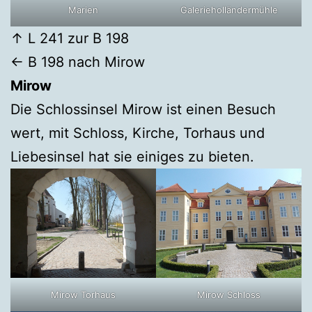
Marien
Galerieholländermühle
↑ L 241 zur B 198
← B 198 nach Mirow
Mirow
Die Schlossinsel Mirow ist einen Besuch
wert, mit Schloss, Kirche, Torhaus und
Liebesinsel hat sie einiges zu bieten.
Mirow Torhaus
Mirow Schloss