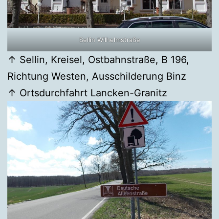
Sellin Wilhelmstraße
↑ Sellin, Kreisel, Ostbahnstraße, B 196,
Richtung Westen, Ausschilderung Binz
↑ Ortsdurchfahrt Lancken-Granitz