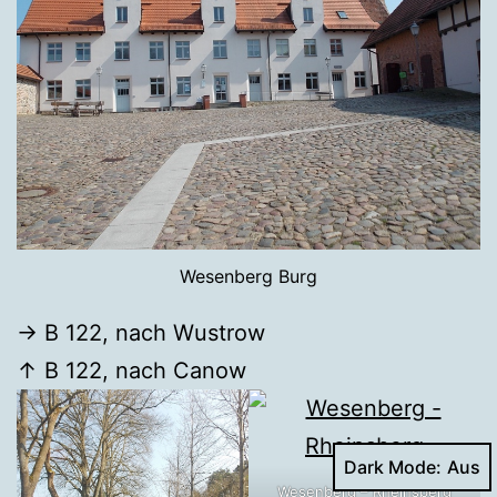
Wesenberg Burg
→ B 122, nach Wustrow
↑ B 122, nach Canow
Dark Mode:
Wesenberg – Rheinsberg