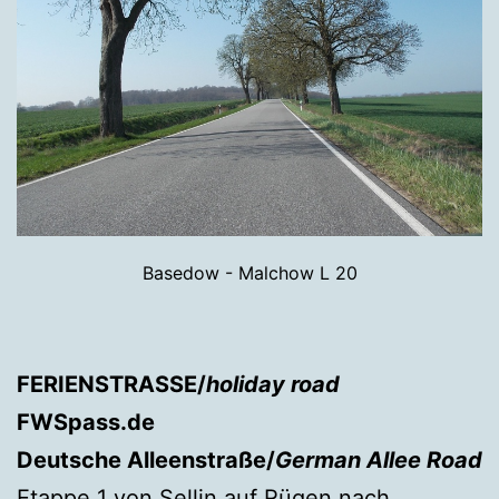
Basedow - Malchow L 20
FERIENSTRASSE/
holiday road
FWSpass.de
Deutsche Alleenstraße/
German Allee Road
Etappe 1 von Sellin auf Rügen nach