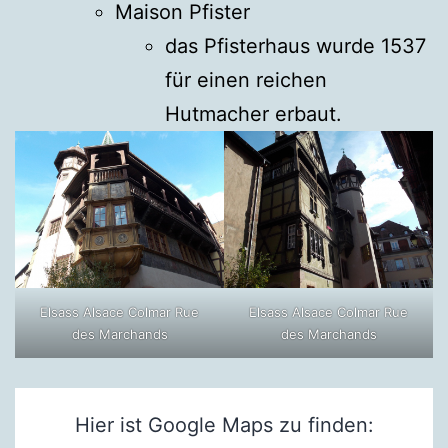
Maison Pfister
das Pfisterhaus wurde 1537
für einen reichen
Hutmacher erbaut.
Elsass Alsace Colmar Rue
Elsass Alsace Colmar Rue
des Marchands
des Marchands
Hier ist Google Maps zu finden: