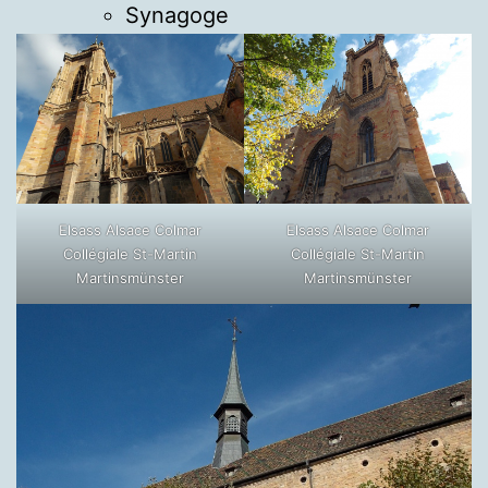
Synagoge
Elsass Alsace Colmar
Elsass Alsace Colmar
Collégiale St-Martin
Collégiale St-Martin
Martinsmünster
Martinsmünster