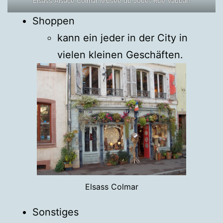
Elsass Alsace Colmar Musée du Jouet Rue Vauban
Shoppen
kann ein jeder in der City in
vielen kleinen Geschäften.
Elsass Colmar
Sonstiges