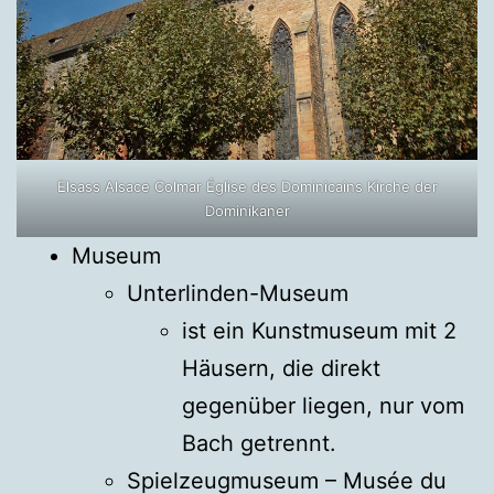
Elsass Alsace Colmar Église des Dominicains Kirche der
Dominikaner
Museum
Unterlinden-Museum
ist ein Kunstmuseum mit 2
Häusern, die direkt
gegenüber liegen, nur vom
Bach getrennt.
Spielzeugmuseum – Musée du