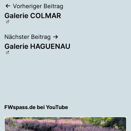
Beitragsnavigation
Vorheriger Beitrag
Galerie COLMAR
Nächster Beitrag
Galerie HAGUENAU
FWspass.de bei YouTube