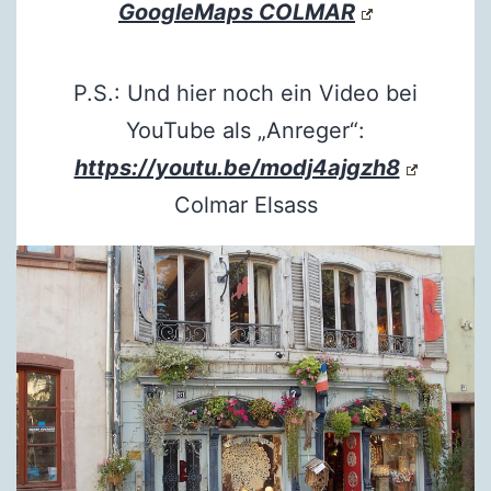
GoogleMaps COLMAR
P.S.: Und hier noch ein Video bei
YouTube als „Anreger“:
https://youtu.be/modj4ajgzh8
Colmar Elsass