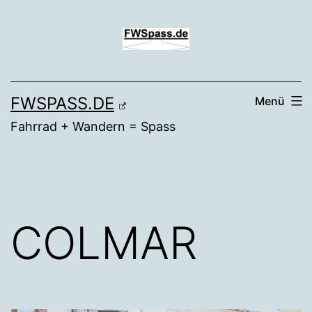
Zum
Inhalt
springen
FWSPASS.DE
Menü
Fahrrad + Wandern = Spass
COLMAR