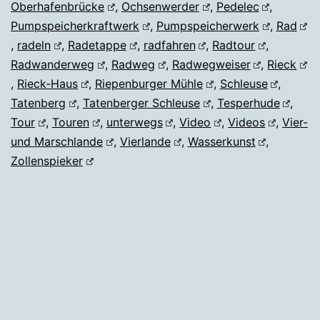
Oberhafenbrücke
,
Ochsenwerder
,
Pedelec
,
Pumpspeicherkraftwerk
,
Pumpspeicherwerk
,
Rad
,
radeln
,
Radetappe
,
radfahren
,
Radtour
,
Radwanderweg
,
Radweg
,
Radwegweiser
,
Rieck
,
Rieck-Haus
,
Riepenburger Mühle
,
Schleuse
,
Tatenberg
,
Tatenberger Schleuse
,
Tesperhude
,
Tour
,
Touren
,
unterwegs
,
Video
,
Videos
,
Vier-
und Marschlande
,
Vierlande
,
Wasserkunst
,
Zollenspieker