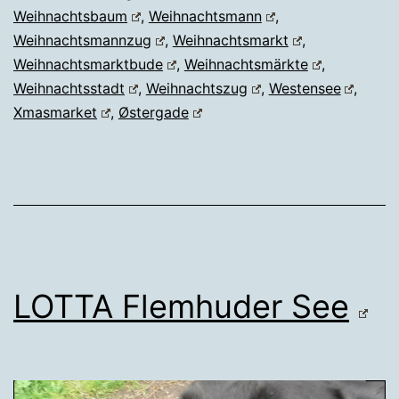
Weihnachtsbaum
,
Weihnachtsmann
,
Weihnachtsmannzug
,
Weihnachtsmarkt
,
Weihnachtsmarktbude
,
Weihnachtsmärkte
,
Weihnachtsstadt
,
Weihnachtszug
,
Westensee
,
Xmasmarket
,
Østergade
LOTTA Flemhuder See