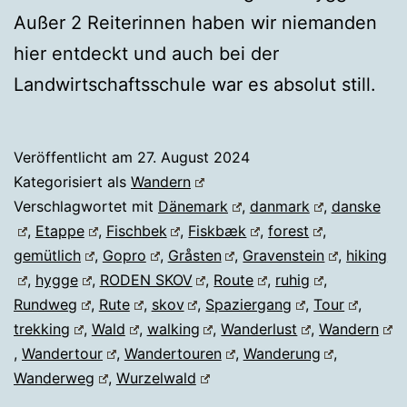
Außer 2 Reiterinnen haben wir niemanden
hier entdeckt und auch bei der
Landwirtschaftsschule war es absolut still.
Veröffentlicht am
27. August 2024
Kategorisiert als
Wandern
Verschlagwortet mit
Dänemark
,
danmark
,
danske
,
Etappe
,
Fischbek
,
Fiskbæk
,
forest
,
gemütlich
,
Gopro
,
Gråsten
,
Gravenstein
,
hiking
,
hygge
,
RODEN SKOV
,
Route
,
ruhig
,
Rundweg
,
Rute
,
skov
,
Spaziergang
,
Tour
,
trekking
,
Wald
,
walking
,
Wanderlust
,
Wandern
,
Wandertour
,
Wandertouren
,
Wanderung
,
Wanderweg
,
Wurzelwald