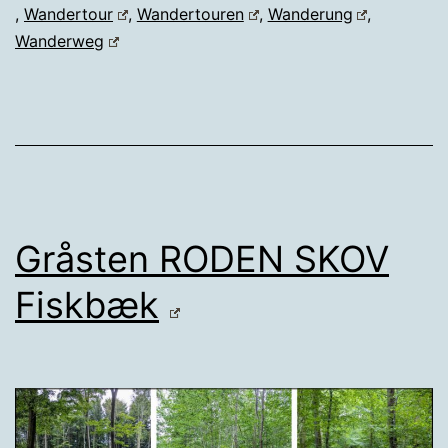
,
Wandertour
,
Wandertouren
,
Wanderung
,
Wanderweg
Gråsten RODEN SKOV
Fiskbæk