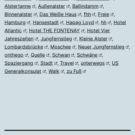
Alstertanne
,
Außenalster
,
Ballindamm
,
Binnenalster
,
Das Weiße Haus
,
fhh
,
Freie
,
Hamburg
,
Hansestadt
,
Hapag Loyd
,
hh
,
Hotel
Atlantic
,
Hotel THE FONTENAY
,
Hotel Vier
Jahreszeiten
,
Jungfernstieg
,
Kleine Alster
,
Lombardsbrücke
,
Moschee
,
Neuer Jungfernstieg
,
onthego
,
Quelle
,
Schwan
,
Schwäne
,
Spaziergang
,
Stadt
,
Travel
,
unterwegs
,
US
Generalkonsulat
,
Walk
,
zu Fuß