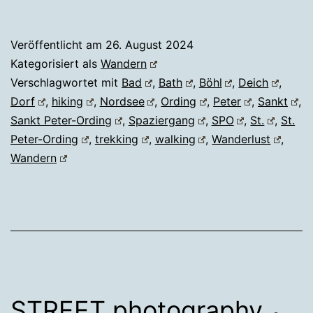
Veröffentlicht am
26. August 2024
Kategorisiert als
Wandern
Verschlagwortet mit
Bad
,
Bath
,
Böhl
,
Deich
,
Dorf
,
hiking
,
Nordsee
,
Ording
,
Peter
,
Sankt
,
Sankt Peter-Ording
,
Spaziergang
,
SPO
,
St.
,
St.
Peter-Ording
,
trekking
,
walking
,
Wanderlust
,
Wandern
STREET photography