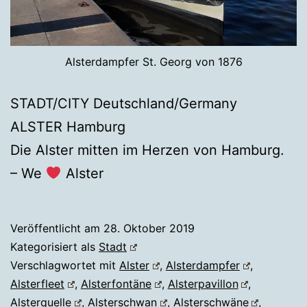
Alsterdampfer St. Georg von 1876
STADT/CITY Deutschland/Germany
ALSTER Hamburg
Die Alster mitten im Herzen von Hamburg.
– We
Alster
Veröffentlicht am
28. Oktober 2019
Kategorisiert als
Stadt
Verschlagwortet mit
Alster
,
Alsterdampfer
,
Alsterfleet
,
Alsterfontäne
,
Alsterpavillon
,
Alsterquelle
,
Alsterschwan
,
Alsterschwäne
,