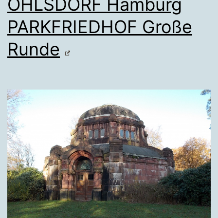
OHLSDORF Hamburg
PARKFRIEDHOF Große
Runde