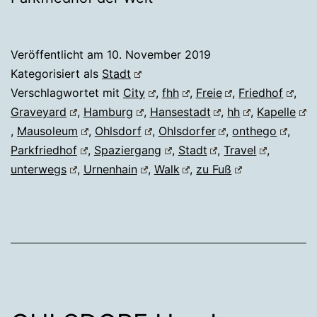
Veröffentlicht am
10. November 2019
Kategorisiert als
Stadt
Verschlagwortet mit
City
,
fhh
,
Freie
,
Friedhof
,
Graveyard
,
Hamburg
,
Hansestadt
,
hh
,
Kapelle
,
Mausoleum
,
Ohlsdorf
,
Ohlsdorfer
,
onthego
,
Parkfriedhof
,
Spaziergang
,
Stadt
,
Travel
,
unterwegs
,
Urnenhain
,
Walk
,
zu Fuß