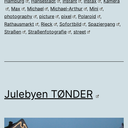
Hamburg
,
Hansestadt
,
Instant
,
Instax
,
Kamera
,
Max
,
Michael
,
Michael-Arthur
,
Mini
,
photography
,
picture
,
pixel
,
Polaroid
,
Rathausmarkt
,
Rieck
,
Sofortbild
,
Spaziergang
,
Straßen
,
Straßenfotografie
,
street
Julebyen TØNDER