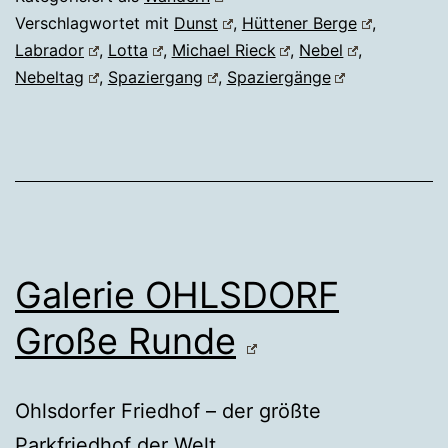
Verschlagwortet mit
Dunst
,
Hüttener Berge
,
Labrador
,
Lotta
,
Michael Rieck
,
Nebel
,
Nebeltag
,
Spaziergang
,
Spaziergänge
Galerie OHLSDORF
Große Runde
Ohlsdorfer Friedhof – der größte
Parkfriedhof der Welt