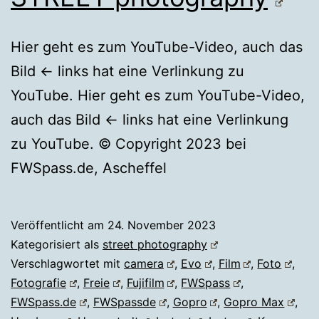
Hier geht es zum YouTube-Video, auch das
Bild ← links hat eine Verlinkung zu
YouTube. Hier geht es zum YouTube-Video,
auch das Bild ← links hat eine Verlinkung
zu YouTube. © Copyright 2023 bei
FWSpass.de, Ascheffel
Veröffentlicht am
24. November 2023
Kategorisiert als
street photography
Verschlagwortet mit
camera
,
Evo
,
Film
,
Foto
,
Fotografie
,
Freie
,
Fujifilm
,
FWSpass
,
FWSpass.de
,
FWSpassde
,
Gopro
,
Gopro Max
,