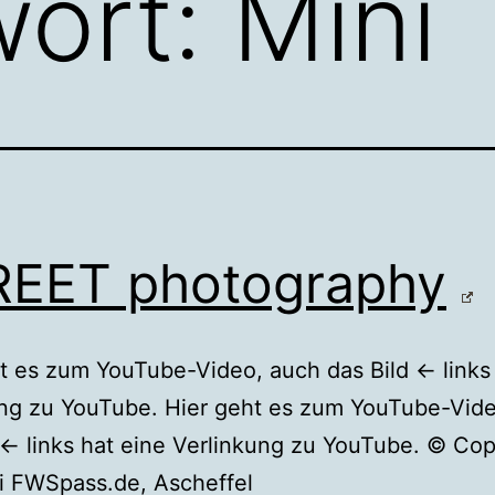
wort:
Mini
EET photography
t es zum YouTube-Video, auch das Bild ← links
ung zu YouTube. Hier geht es zum YouTube-Vid
 ← links hat eine Verlinkung zu YouTube. © Cop
i FWSpass.de, Ascheffel