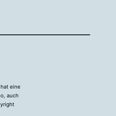
 hat eine
eo, auch
yright