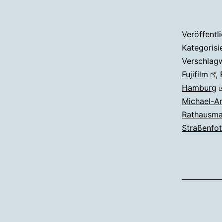
Veröffentl
Kategorisi
Verschlag
Fujifilm
,
Hamburg
Michael-Ar
Rathausma
Straßenfot