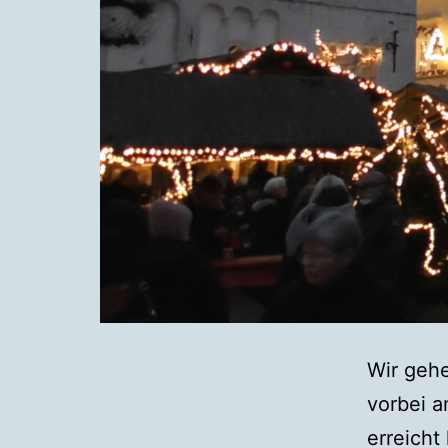
Wir gehe
vorbei a
erreicht