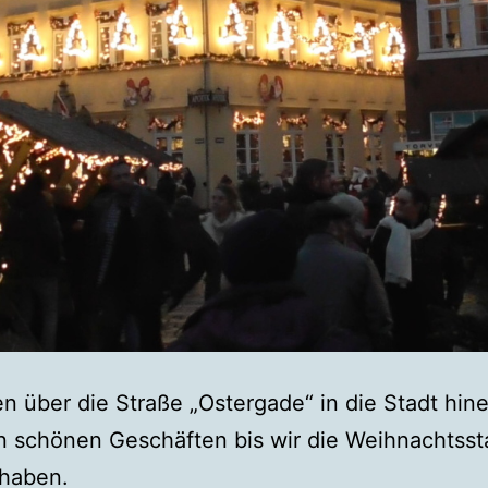
n über die Straße „Ostergade“ in die Stadt hine
n schönen Geschäften bis wir die Weihnachtsst
 haben.