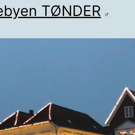
lebyen TØNDER