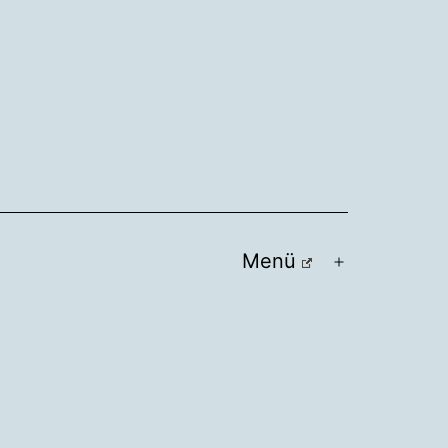
Menü
Menü
öffnen