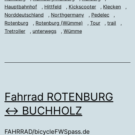
Hauptbahnhof
,
Hittfeld
,
Kickscooter
,
Klecken
,
Norddeutschland
,
Northgermany
,
Pedelec
,
Rotenburg
,
Rotenburg (Wümme)
,
Tour
,
trail
,
Tretroller
,
unterwegs
,
Wümme
Fahrrad ROTENBURG
↔ BUCHHOLZ
FAHRRAD/bicycleFWSpass.de