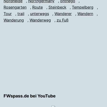
Nordheide
,
Northgermany
,
onthego
,
Rosengarten
,
Route
,
Steinbeck
,
Tempelberg
,
Tour
,
trail
,
unterwegs
,
Wanderer
,
Wandern
,
Wanderung
,
Wanderweg
,
zu Fuß
FWspass.de bei YouTube