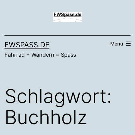
Zum
Inhalt
springen
FWSPASS.DE
Menü
Fahrrad + Wandern = Spass
Schlagwort:
Buchholz