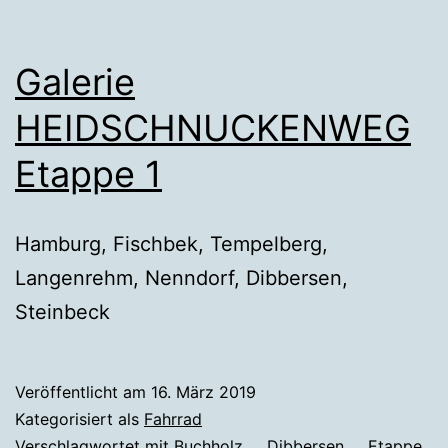
Galerie
HEIDSCHNUCKENWEG
Etappe 1
Hamburg, Fischbek, Tempelberg,
Langenrehm, Nenndorf, Dibbersen,
Steinbeck
Veröffentlicht am
16. März 2019
Kategorisiert als
Fahrrad
Verschlagwortet mit
Buchholz
,
Dibbersen
,
Etappe