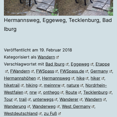
Hermannsweg, Eggeweg, Tecklenburg, Bad
Iburg
Veröffentlicht am
19. Februar 2018
Kategorisiert als
Wandern
Verschlagwortet mit
Bad Iburg
,
Eggeweg
,
Etappe
,
FWandern
,
FWSpass
,
FWSpass.de
,
Germany
,
Hermannshöhen
,
Hermannsweg
,
hike
,
hiker
,
hiketrail
,
hiking
,
meinnrw
,
nature
,
Nordrhein-
Westfalen
,
nrw
,
onthego
,
Route
,
Tecklenburg
,
Tour
,
trail
,
unterwegs
,
Wanderer
,
Wandern
,
Wanderung
,
Wanderweg
,
West Germany
,
Westdeutschland
,
zu Fuß