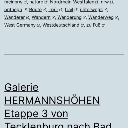
meinnrw
,
nature
,
Nordrhein-Westfalen
,
nrw
,
onthego
,
Route
,
Tour
,
trail
,
unterwegs
,
Wanderer
,
Wandern
,
Wanderung
,
Wanderweg
,
West Germany
,
Westdeutschland
,
zu Fuß
Galerie
HERMANNSHÖHEN
Etappe 3 von
Tecklenburg nach Bad