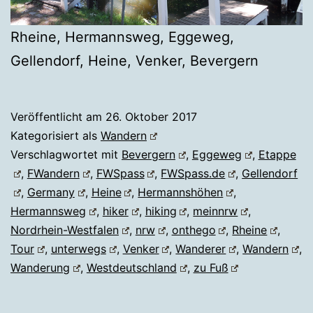
Rheine, Hermannsweg, Eggeweg,
Gellendorf, Heine, Venker, Bevergern
Veröffentlicht am
26. Oktober 2017
Kategorisiert als
Wandern
Verschlagwortet mit
Bevergern
,
Eggeweg
,
Etappe
,
FWandern
,
FWSpass
,
FWSpass.de
,
Gellendorf
,
Germany
,
Heine
,
Hermannshöhen
,
Hermannsweg
,
hiker
,
hiking
,
meinnrw
,
Nordrhein-Westfalen
,
nrw
,
onthego
,
Rheine
,
Tour
,
unterwegs
,
Venker
,
Wanderer
,
Wandern
,
Wanderung
,
Westdeutschland
,
zu Fuß