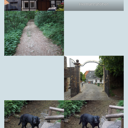
Hermannshöhen