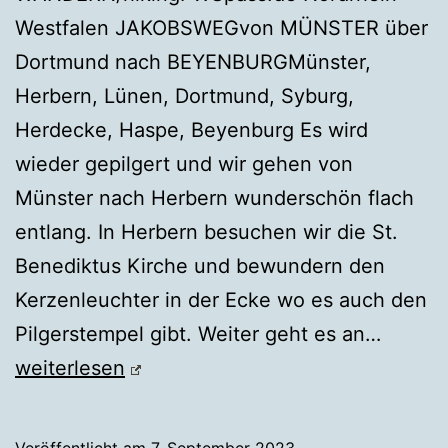
Westfalen JAKOBSWEGvon MÜNSTER über
Dortmund nach BEYENBURGMünster,
Herbern, Lünen, Dortmund, Syburg,
Herdecke, Haspe, Beyenburg Es wird
wieder gepilgert und wir gehen von
Münster nach Herbern wunderschön flach
entlang. In Herbern besuchen wir die St.
Benediktus Kirche und bewundern den
Kerzenleuchter in der Ecke wo es auch den
JAKO
Pilgerstempel gibt. Weiter geht es an…
von
weiterlesen
MÜNS
nach