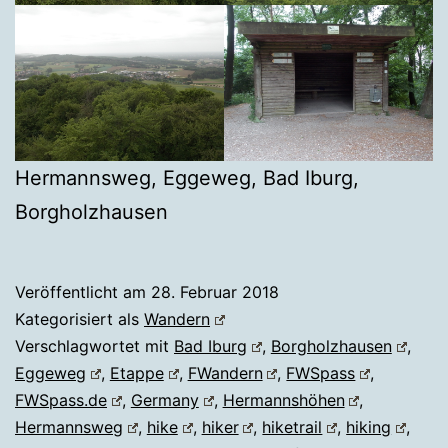
Hermannsweg, Eggeweg, Bad Iburg,
Borgholzhausen
Veröffentlicht am
28. Februar 2018
Kategorisiert als
Wandern
Verschlagwortet mit
Bad Iburg
,
Borgholzhausen
,
Eggeweg
,
Etappe
,
FWandern
,
FWSpass
,
FWSpass.de
,
Germany
,
Hermannshöhen
,
Hermannsweg
,
hike
,
hiker
,
hiketrail
,
hiking
,