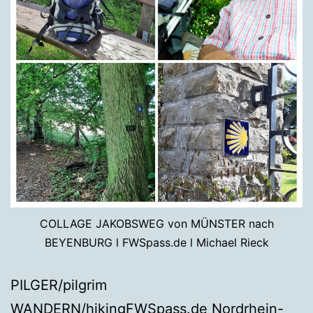
COLLAGE JAKOBSWEG von MÜNSTER nach
BEYENBURG l FWSpass.de l Michael Rieck
PILGER/pilgrim
WANDERN/hikingFWSpass.de Nordrhein-