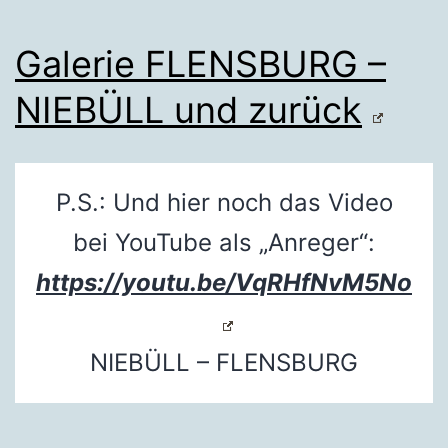
Galerie FLENSBURG –
NIEBÜLL und zurück
P.S.: Und hier noch das Video
bei YouTube als „Anreger“:
https://youtu.be/VqRHfNvM5No
NIEBÜLL – FLENSBURG