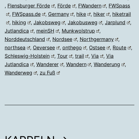
,
Flensburger Förde
,
Förde
,
FWandern
,
FWSpass
,
FWSpass.de
,
Germany
,
hike
,
hiker
,
hiketrail
,
hiking
,
Jakobsweg
,
Jakobusweg
,
Jarplund
,
Jutlandica
,
meinSH
,
Munkwolstrup
,
Norddeutschland
,
Nordsee
,
Northgermany
,
northsea
,
Oeversee
,
onthego
,
Ostsee
,
Route
,
Schleswig-Holstein
,
Tour
,
trail
,
Via
,
Via
Jutlandica
,
Wanderer
,
Wandern
,
Wanderung
,
Wanderweg
,
zu Fuß