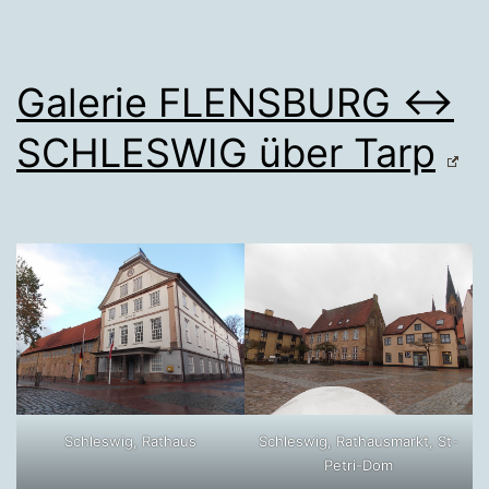
Galerie FLENSBURG ↔
SCHLESWIG über Tarp
Schleswig, Rathaus
Schleswig, Rathausmarkt, St-
Petri-Dom