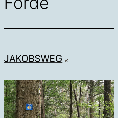
Förde
JAKOBSWEG