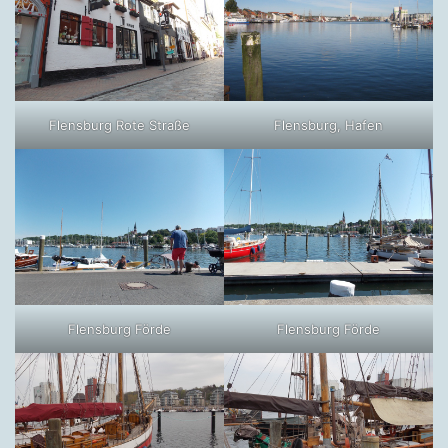
Flensburg Rote Straße
Flensburg, Hafen
Flensburg Förde
Flensburg Förde