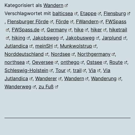
Kategorisiert als
Wandern
Verschlagwortet mit
balticsea
,
Etappe
,
Flensburg
,
Flensburger Förde
,
Förde
,
FWandern
,
FWSpass
,
FWSpass.de
,
Germany
,
hike
,
hiker
,
hiketrail
,
hiking
,
Jakobsweg
,
Jakobusweg
,
Jarplund
,
Jutlandica
,
meinSH
,
Munkwolstrup
,
Norddeutschland
,
Nordsee
,
Northgermany
,
northsea
,
Oeversee
,
onthego
,
Ostsee
,
Route
,
Schleswig-Holstein
,
Tour
,
trail
,
Via
,
Via
Jutlandica
,
Wanderer
,
Wandern
,
Wanderung
,
Wanderweg
,
zu Fuß