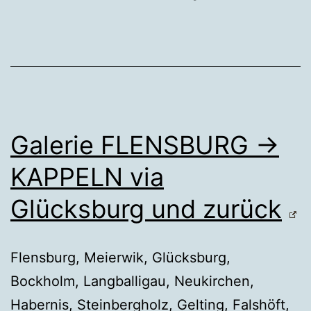
Galerie FLENSBURG →
KAPPELN via
Glücksburg und zurück
Flensburg, Meierwik, Glücksburg,
Bockholm, Langballigau, Neukirchen,
Habernis, Steinbergholz, Gelting, Falshöft,