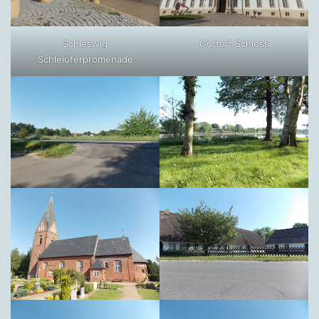
Schleswig
Gottorf Schloss
Schleiuferpromenade