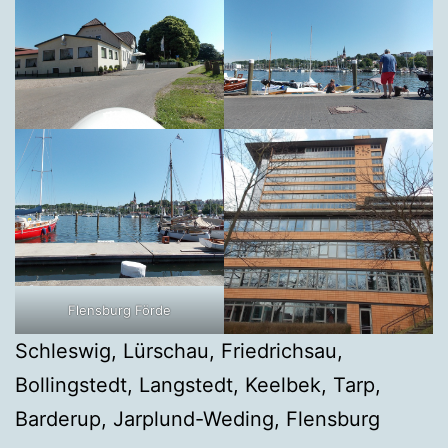
Flensburg Förde
Schleswig, Lürschau, Friedrichsau,
Bollingstedt, Langstedt, Keelbek, Tarp,
Barderup, Jarplund-Weding, Flensburg