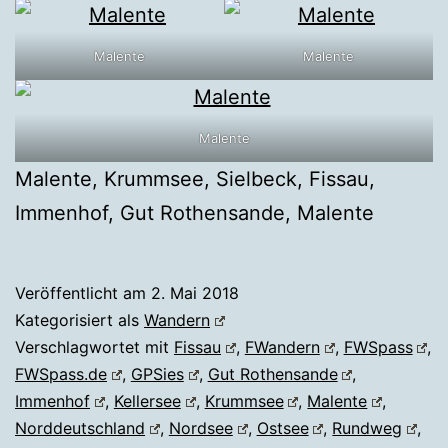
Malente
Malente
Malente
Malente, Krummsee, Sielbeck, Fissau,
Immenhof, Gut Rothensande, Malente
Veröffentlicht am
2. Mai 2018
Kategorisiert als
Wandern
Verschlagwortet mit
Fissau
,
FWandern
,
FWSpass
,
FWSpass.de
,
GPSies
,
Gut Rothensande
,
Immenhof
,
Kellersee
,
Krummsee
,
Malente
,
Norddeutschland
,
Nordsee
,
Ostsee
,
Rundweg
,