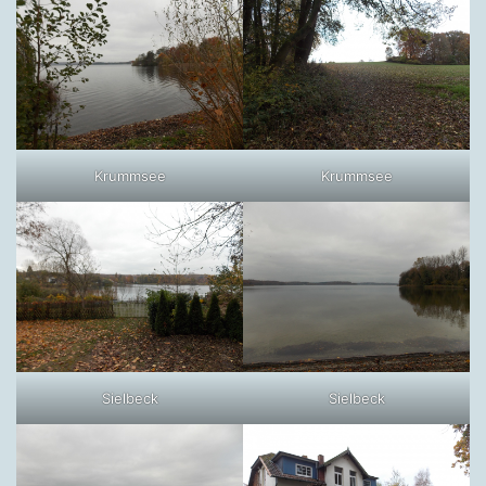
Krummsee
Krummsee
Sielbeck
Sielbeck