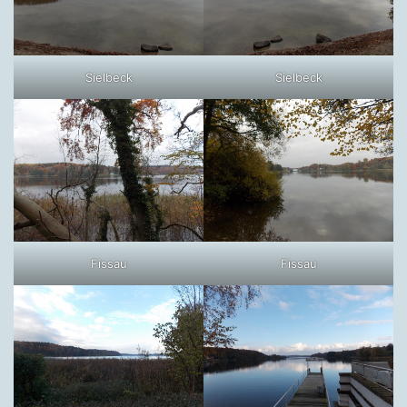
Sielbeck
Sielbeck
Fissau
Fissau