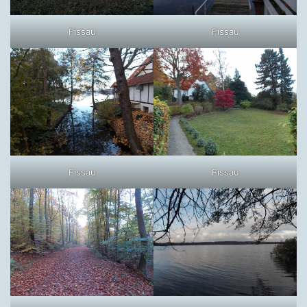
Fissau
Fissau
Fissau
Fissau