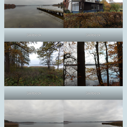
Sielbeck
Sielbeck
Sielbeck
Sielbeck