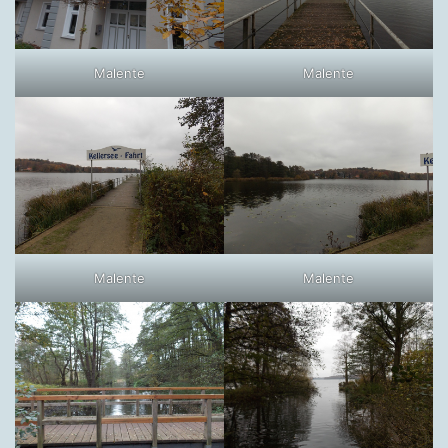
Malente
Malente
Malente
Malente