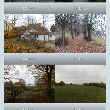
Malente
Malente
Malente
Malente
Malente
Malente