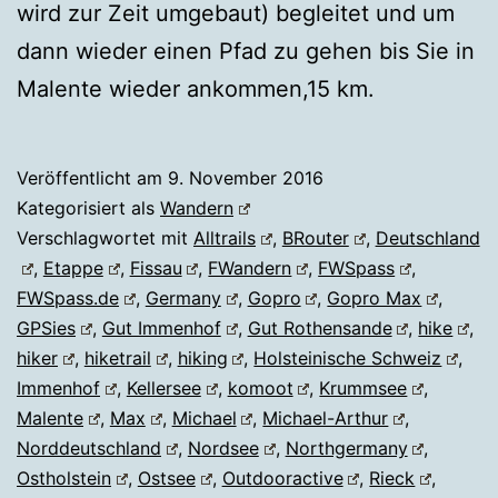
wird zur Zeit umgebaut) begleitet und um
dann wieder einen Pfad zu gehen bis Sie in
Malente wieder ankommen,15 km.
Veröffentlicht am
9. November 2016
Kategorisiert als
Wandern
Verschlagwortet mit
Alltrails
,
BRouter
,
Deutschland
,
Etappe
,
Fissau
,
FWandern
,
FWSpass
,
FWSpass.de
,
Germany
,
Gopro
,
Gopro Max
,
GPSies
,
Gut Immenhof
,
Gut Rothensande
,
hike
,
hiker
,
hiketrail
,
hiking
,
Holsteinische Schweiz
,
Immenhof
,
Kellersee
,
komoot
,
Krummsee
,
Malente
,
Max
,
Michael
,
Michael-Arthur
,
Norddeutschland
,
Nordsee
,
Northgermany
,
Ostholstein
,
Ostsee
,
Outdooractive
,
Rieck
,