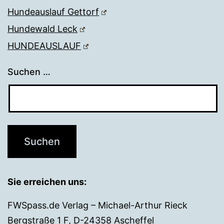
Hundeauslauf Gettorf
Hundewald Leck
HUNDEAUSLAUF
Suchen …
Sie erreichen uns:
FWSpass.de Verlag – Michael-Arthur Rieck
Bergstraße 1 F, D-24358 Ascheffel