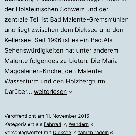
der Holsteinischen Schweiz und der
zentrale Teil ist Bad Malente-Gremsmühlen
und liegt zwischen dem Dieksee und dem
Kellersee. Seit 1996 ist es ein Bad.Als
Sehenswürdigkeiten hat unter anderem
Malente folgendes zu bieten: Die Maria-
Magdalenen-Kirche, den Malenter
Wasserturm und den Holzbergturm.
Malente
Darüber…
weiterlesen
Veröffentlicht am
11. November 2016
Kategorisiert als
Fahrrad
,
Wandern
Verschlagwortet mit
Dieksee
,
fahren radeln
,