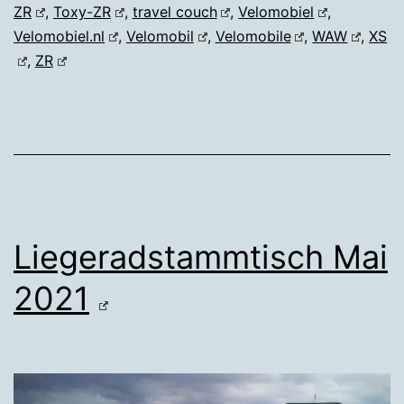
ZR
,
Toxy-ZR
,
travel couch
,
Velomobiel
,
Velomobiel.nl
,
Velomobil
,
Velomobile
,
WAW
,
XS
,
ZR
Liegeradstammtisch Mai
2021