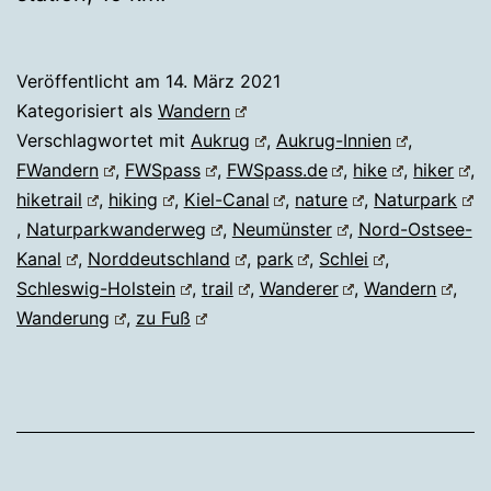
Veröffentlicht am
14. März 2021
Kategorisiert als
Wandern
Verschlagwortet mit
Aukrug
,
Aukrug-Innien
,
FWandern
,
FWSpass
,
FWSpass.de
,
hike
,
hiker
,
hiketrail
,
hiking
,
Kiel-Canal
,
nature
,
Naturpark
,
Naturparkwanderweg
,
Neumünster
,
Nord-Ostsee-
Kanal
,
Norddeutschland
,
park
,
Schlei
,
Schleswig-Holstein
,
trail
,
Wanderer
,
Wandern
,
Wanderung
,
zu Fuß