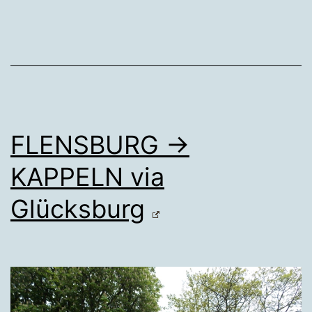
FLENSBURG →
KAPPELN via
Glücksburg