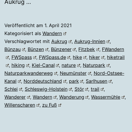
Aukrug …
Veröffentlicht am
1. April 2021
Kategorisiert als
Wandern
Verschlagwortet mit
Aukrug
,
Aukrug-Innien
,
Bünzau
,
Bünzen
,
Bünzener
,
Fitzbek
,
FWandern
,
FWSpass
,
FWSpass.de
,
hike
,
hiker
,
hiketrail
,
hiking
,
Kiel-Canal
,
nature
,
Naturpark
,
Naturparkwanderweg
,
Neumünster
,
Nord-Ostsee-
Kanal
,
Norddeutschland
,
park
,
Sarlhusen
,
Schlei
,
Schleswig-Holstein
,
Stör
,
trail
,
Wanderer
,
Wandern
,
Wanderung
,
Wassermühle
,
Willenscharen
,
zu Fuß