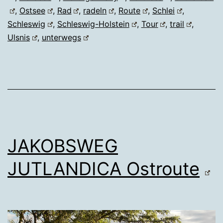
,
Ostsee
,
Rad
,
radeln
,
Route
,
Schlei
,
Schleswig
,
Schleswig-Holstein
,
Tour
,
trail
,
Ulsnis
,
unterwegs
JAKOBSWEG
JUTLANDICA Ostroute