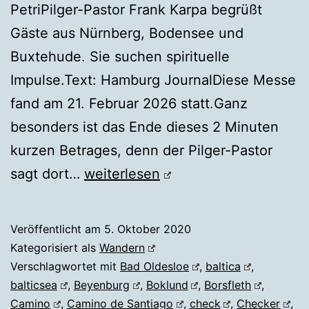
PetriPilger-Pastor Frank Karpa begrüßt
Gäste aus Nürnberg, Bodensee und
Buxtehude. Sie suchen spirituelle
Impulse.Text: Hamburg JournalDiese Messe
fand am 21. Februar 2026 statt.Ganz
besonders ist das Ende dieses 2 Minuten
kurzen Betrages, denn der Pilger-Pastor
JAKOBSWEG
sagt dort…
weiterlesen
Veröffentlicht am
5. Oktober 2020
Kategorisiert als
Wandern
Verschlagwortet mit
Bad Oldesloe
,
baltica
,
balticsea
,
Beyenburg
,
Boklund
,
Borsfleth
,
Camino
,
Camino de Santiago
,
check
,
Checker
,