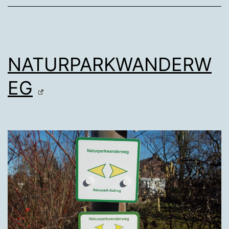
NATURPARKWANDERW
EG