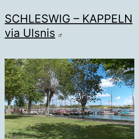
SCHLESWIG – KAPPELN
via Ulsnis