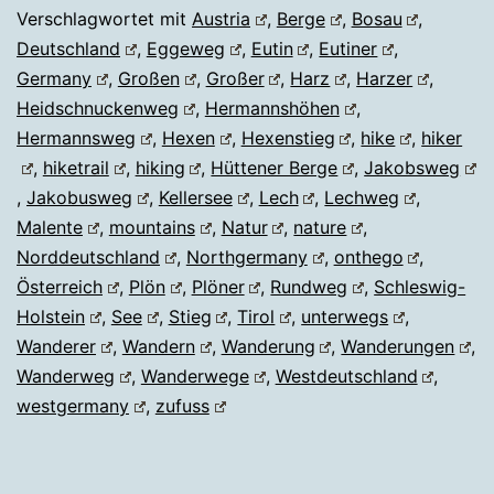
Verschlagwortet mit
Austria
,
Berge
,
Bosau
,
Deutschland
,
Eggeweg
,
Eutin
,
Eutiner
,
Germany
,
Großen
,
Großer
,
Harz
,
Harzer
,
Heidschnuckenweg
,
Hermannshöhen
,
Hermannsweg
,
Hexen
,
Hexenstieg
,
hike
,
hiker
,
hiketrail
,
hiking
,
Hüttener Berge
,
Jakobsweg
,
Jakobusweg
,
Kellersee
,
Lech
,
Lechweg
,
Malente
,
mountains
,
Natur
,
nature
,
Norddeutschland
,
Northgermany
,
onthego
,
Österreich
,
Plön
,
Plöner
,
Rundweg
,
Schleswig-
Holstein
,
See
,
Stieg
,
Tirol
,
unterwegs
,
Wanderer
,
Wandern
,
Wanderung
,
Wanderungen
,
Wanderweg
,
Wanderwege
,
Westdeutschland
,
westgermany
,
zufuss