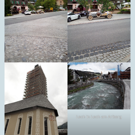
Lech in Lech am Arlberg