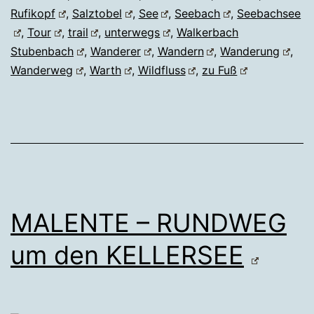
Rufikopf
,
Salztobel
,
See
,
Seebach
,
Seebachsee
,
Tour
,
trail
,
unterwegs
,
Walkerbach
Stubenbach
,
Wanderer
,
Wandern
,
Wanderung
,
Wanderweg
,
Warth
,
Wildfluss
,
zu Fuß
MALENTE – RUNDWEG
um den KELLERSEE