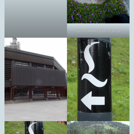
Lech Arlberg Lechweg