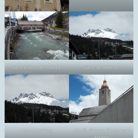
Lech in Lech am Arlberg
Lech am Arlberg
Lech am Arlberg
Alte St. Nikolaus Kirche Lech
Arlberg