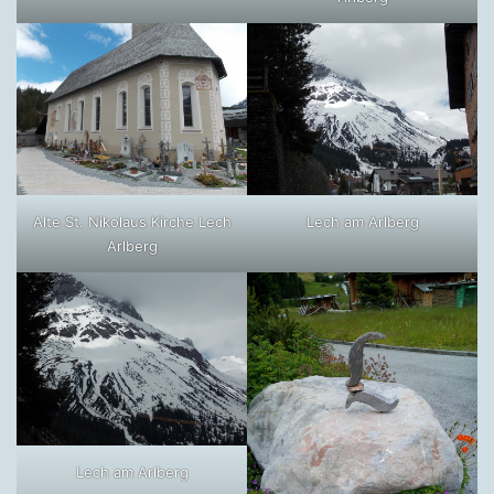
Alte St. Nikolaus Kirche Lech
Lech am Arlberg
Arlberg
Lech am Arlberg