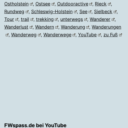
Ostholstein
,
Ostsee
,
Outdooractive
,
Rieck
,
Rundweg
,
Schleswig-Holstein
,
See
,
Sielbeck
,
Tour
,
trail
,
trekking
,
unterwegs
,
Wanderer
,
Wanderlust
,
Wandern
,
Wanderung
,
Wanderungen
,
Wanderweg
,
Wanderwege
,
YouTube
,
zu Fuß
FWspass.de bei YouTube