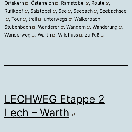
Ortskern
,
Österreich
,
Ramstobel
,
Route
,
Rufikopf
,
Salztobel
,
See
,
Seebach
,
Seebachsee
,
Tour
,
trail
,
unterwegs
,
Walkerbach
Stubenbach
,
Wanderer
,
Wandern
,
Wanderung
,
Wanderweg
,
Warth
,
Wildfluss
,
zu Fuß
LECHWEG Etappe 2
Lech – Warth