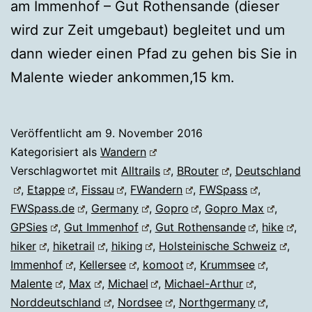
am Immenhof – Gut Rothensande (dieser
wird zur Zeit umgebaut) begleitet und um
dann wieder einen Pfad zu gehen bis Sie in
Malente wieder ankommen,15 km.
Veröffentlicht am
9. November 2016
Kategorisiert als
Wandern
Verschlagwortet mit
Alltrails
,
BRouter
,
Deutschland
,
Etappe
,
Fissau
,
FWandern
,
FWSpass
,
FWSpass.de
,
Germany
,
Gopro
,
Gopro Max
,
GPSies
,
Gut Immenhof
,
Gut Rothensande
,
hike
,
hiker
,
hiketrail
,
hiking
,
Holsteinische Schweiz
,
Immenhof
,
Kellersee
,
komoot
,
Krummsee
,
Malente
,
Max
,
Michael
,
Michael-Arthur
,
Norddeutschland
,
Nordsee
,
Northgermany
,