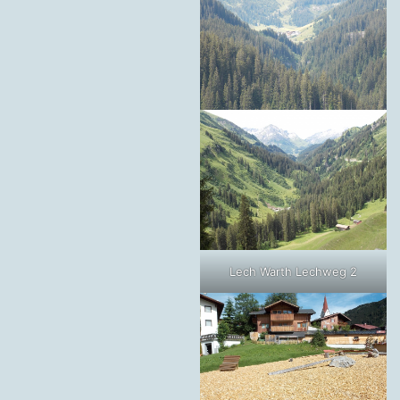
Lech Warth Lechweg 2