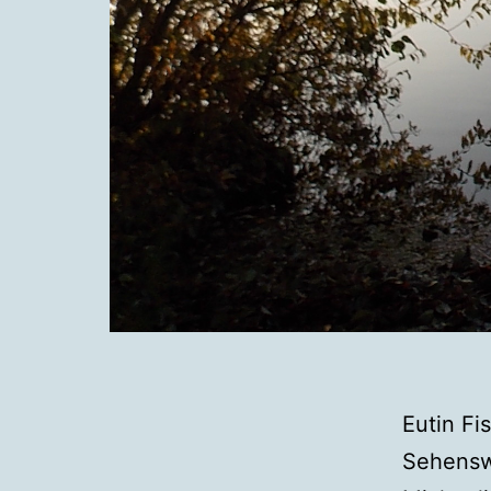
Eutin Fi
Sehensw