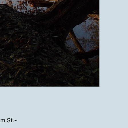
m St.-