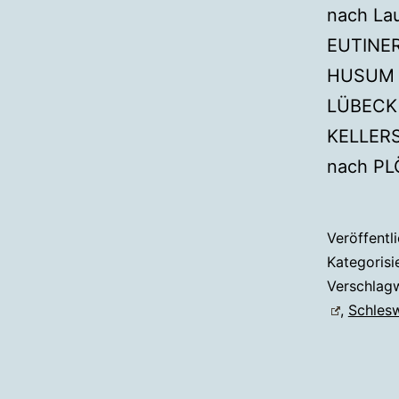
nach L
EUTINER
HUSUM 
LÜBECK
KELLER
nach PL
Veröffentl
Kategorisi
Verschlag
,
Schlesw