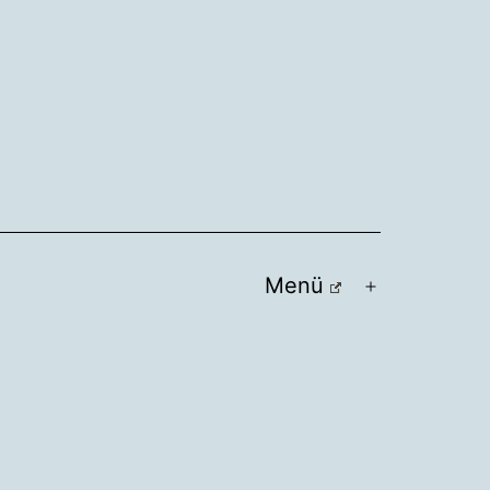
Menü
Menü
öffnen