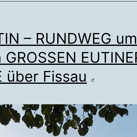
TIN – RUNDWEG u
n GROSSEN EUTINE
 über Fissau