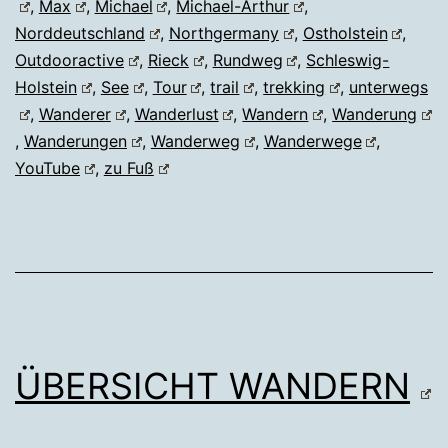
,
Max
,
Michael
,
Michael-Arthur
,
Norddeutschland
,
Northgermany
,
Ostholstein
,
Outdooractive
,
Rieck
,
Rundweg
,
Schleswig-
Holstein
,
See
,
Tour
,
trail
,
trekking
,
unterwegs
,
Wanderer
,
Wanderlust
,
Wandern
,
Wanderung
,
Wanderungen
,
Wanderweg
,
Wanderwege
,
YouTube
,
zu Fuß
ÜBERSICHT WANDERN