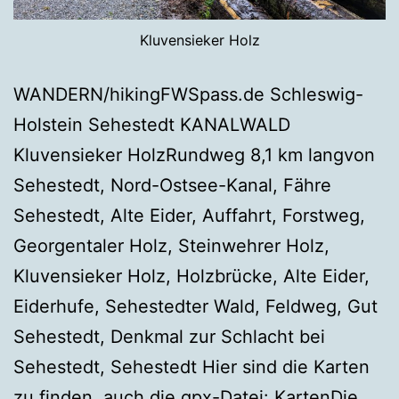
Kluvensieker Holz
WANDERN/hikingFWSpass.de Schleswig-
Holstein Sehestedt KANALWALD
Kluvensieker HolzRundweg 8,1 km langvon
Sehestedt, Nord-Ostsee-Kanal, Fähre
Sehestedt, Alte Eider, Auffahrt, Forstweg,
Georgentaler Holz, Steinwehrer Holz,
Kluvensieker Holz, Holzbrücke, Alte Eider,
Eiderhufe, Sehestedter Wald, Feldweg, Gut
Sehestedt, Denkmal zur Schlacht bei
Sehestedt, Sehestedt Hier sind die Karten
zu finden, auch die gpx-Datei: KartenDie