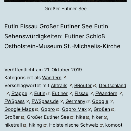
Großer Eutiner See
Eutin Fissau Großer Eutiner See Eutin
Sehenswürdigkeiten: Eutiner Schloß
Ostholstein-Museum St.-Michaelis-Kirche
Veröffentlicht am
21. Oktober 2019
Kategorisiert als
Wandern
Verschlagwortet mit
Alltrails
,
BRouter
,
Deutschland
,
Etappe
,
Eutin
,
Eutiner
,
Fissau
,
FWandern
,
FWSpass
,
FWSpass.de
,
Germany
,
Google
,
Google Maps
,
Gopro
,
Gopro Max
,
Großen
,
Großer
,
Großer Eutiner See
,
hike
,
hiker
,
hiketrail
,
hiking
,
Holsteinische Schweiz
,
komoot