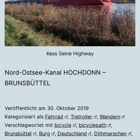
Kess Seine Highway
Nord-Ostsee-Kanal HOCHDONN –
BRUNSBÜTTEL
Veröffentlicht am
30. Oktober 2019
Kategorisiert als
Fahrrad
,
Tretroller
,
Wandern
Verschlagwortet mit
bicycle
,
bicyclepath
,
Brunsbüttel
,
Burg
,
Deutschland
,
Dithmarschen
,