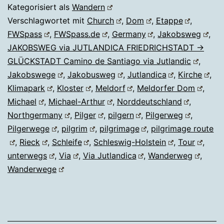
Kategorisiert als
Wandern
Verschlagwortet mit
Church
,
Dom
,
Etappe
,
FWSpass
,
FWSpass.de
,
Germany
,
Jakobsweg
,
JAKOBSWEG via JUTLANDICA FRIEDRICHSTADT →
GLÜCKSTADT Camino de Santiago via Jutlandic
,
Jakobswege
,
Jakobusweg
,
Jutlandica
,
Kirche
,
Klimapark
,
Kloster
,
Meldorf
,
Meldorfer Dom
,
Michael
,
Michael-Arthur
,
Norddeutschland
,
Northgermany
,
Pilger
,
pilgern
,
Pilgerweg
,
Pilgerwege
,
pilgrim
,
pilgrimage
,
pilgrimage route
,
Rieck
,
Schleife
,
Schleswig-Holstein
,
Tour
,
unterwegs
,
Via
,
Via Jutlandica
,
Wanderweg
,
Wanderwege