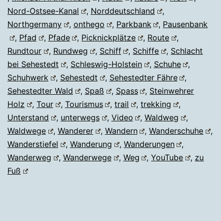
Nord-Ostsee-Kanal
,
Norddeutschland
,
Northgermany
,
onthego
,
Parkbank
,
Pausenbank
,
Pfad
,
Pfade
,
Picknickplätze
,
Route
,
Rundtour
,
Rundweg
,
Schiff
,
Schiffe
,
Schlacht
bei Sehestedt
,
Schleswig-Holstein
,
Schuhe
,
Schuhwerk
,
Sehestedt
,
Sehestedter Fähre
,
Sehestedter Wald
,
Spaß
,
Spass
,
Steinwehrer
Holz
,
Tour
,
Tourismus
,
trail
,
trekking
,
Unterstand
,
unterwegs
,
Video
,
Waldweg
,
Waldwege
,
Wanderer
,
Wandern
,
Wanderschuhe
,
Wanderstiefel
,
Wanderung
,
Wanderungen
,
Wanderweg
,
Wanderwege
,
Weg
,
YouTube
,
zu
Fuß