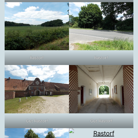
Rastorf
Rastorf
Gut Rastorf
Gut Rastorf