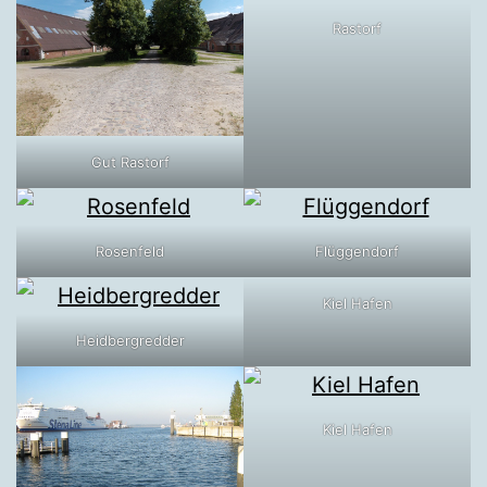
Rastorf
Gut Rastorf
Rosenfeld
Flüggendorf
Kiel Hafen
Heidbergredder
Kiel Hafen