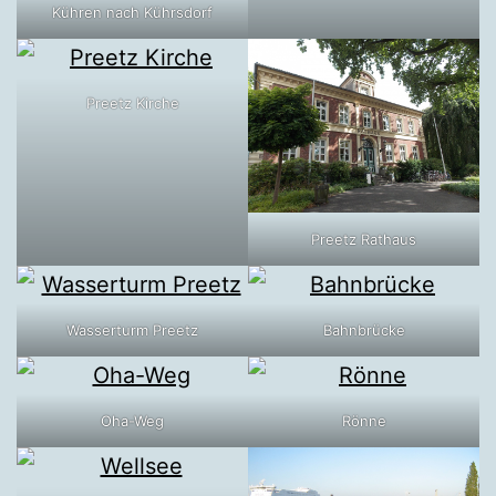
Kühren nach Kührsdorf
Preetz Kirche
Preetz Rathaus
Wasserturm Preetz
Bahnbrücke
Oha-Weg
Rönne