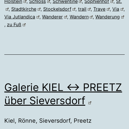
Holstein
,
Schloss
,
Schwentine
,
Sophienhof
,
St.
,
Stadtkirche
,
Stockelsdorf
,
trail
,
Trave
,
Via
,
Via Jutlandica
,
Wanderer
,
Wandern
,
Wanderung
,
zu Fuß
Galerie KIEL ↔ PREETZ
über Sieversdorf
Kiel, Rönne, Sieversdorf, Preetz