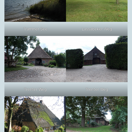
Trammer See
Lassabeker Weg
Trenter Weg
Trenter Weg