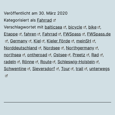
Veröffentlicht am
30. März 2020
Kategorisiert als
Fahrrad
Verschlagwortet mit
balticsea
,
bicycle
,
bike
,
Etappe
,
fahren
,
Fahrrad
,
FWSpass
,
FWSpass.de
,
Germany
,
Kiel
,
Kieler Förde
,
meinSH
,
Norddeutschland
,
Nordsee
,
Northgermany
,
northsea
,
ontheroad
,
Ostsee
,
Preetz
,
Rad
,
radeln
,
Rönne
,
Route
,
Schleswig-Holstein
,
Schwentine
,
Sieversdorf
,
Tour
,
trail
,
unterwegs