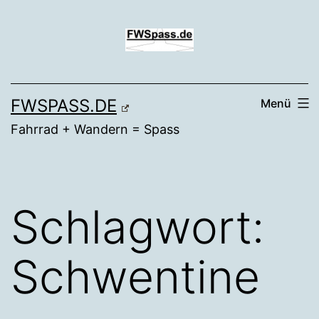
Zum
Inhalt
springen
FWSPASS.DE
Menü
Fahrrad + Wandern = Spass
Schlagwort:
Schwentine