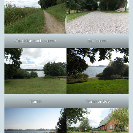
Weg Plön nach Tramm
Gut Tramm
Tramm
Trammer See