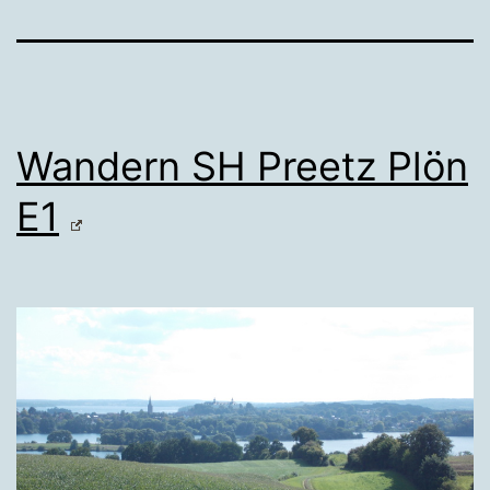
Wandern SH Preetz Plön
E1