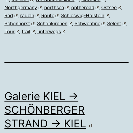
Northgermany
,
northsea
,
ontheroad
,
Ostsee
,
Rad
,
radeln
,
Route
,
Schleswig-Holstein
,
Schönhorst
,
Schönkirchen
,
Schwentine
,
Selent
,
Tour
,
trail
,
unterwegs
Galerie KIEL →
SCHÖNBERGER
STRAND → KIEL