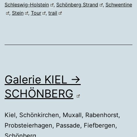
Schleswig-Holstein
,
Schönberg Strand
,
Schwentine
,
Stein
,
Tour
,
trail
Galerie KIEL →
SCHÖNBERG
Kiel, Schönkirchen, Muxall, Rabenhorst,
Probsteierhagen, Passade, Fiefbergen,
Schönberg