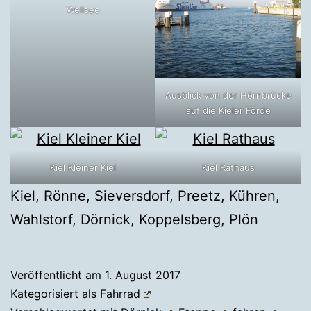
Wellsee
Ausblick von der Hörnbrücke
auf die Kieler Förde
Kiel Kleiner Kiel
Kiel Rathaus
Kiel, Rönne, Sieversdorf, Preetz, Kühren,
Wahlstorf, Dörnick, Koppelsberg, Plön
Veröffentlicht am
1. August 2017
Kategorisiert als
Fahrrad