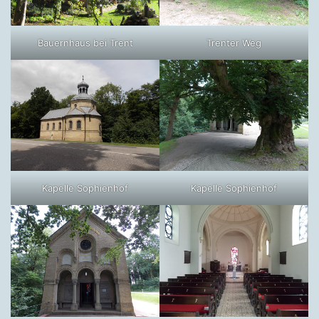
Bauernhaus bei Trent
Trenter Weg
Kapelle Sophienhof
Kapelle Sophienhof