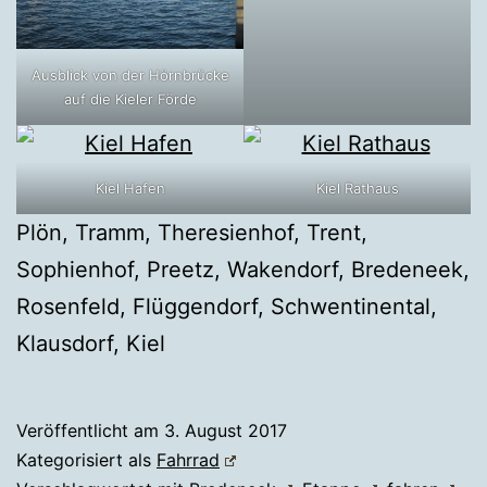
Ausblick von der Hörnbrücke
auf die Kieler Förde
Kiel Hafen
Kiel Rathaus
Plön, Tramm, Theresienhof, Trent,
Sophienhof, Preetz, Wakendorf, Bredeneek,
Rosenfeld, Flüggendorf, Schwentinental,
Klausdorf, Kiel
Veröffentlicht am
3. August 2017
Kategorisiert als
Fahrrad