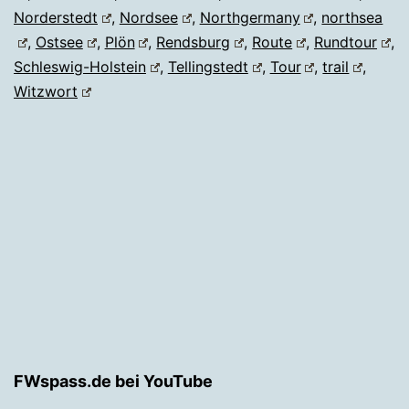
Norderstedt
,
Nordsee
,
Northgermany
,
northsea
,
Ostsee
,
Plön
,
Rendsburg
,
Route
,
Rundtour
,
Schleswig-Holstein
,
Tellingstedt
,
Tour
,
trail
,
Witzwort
FWspass.de bei YouTube