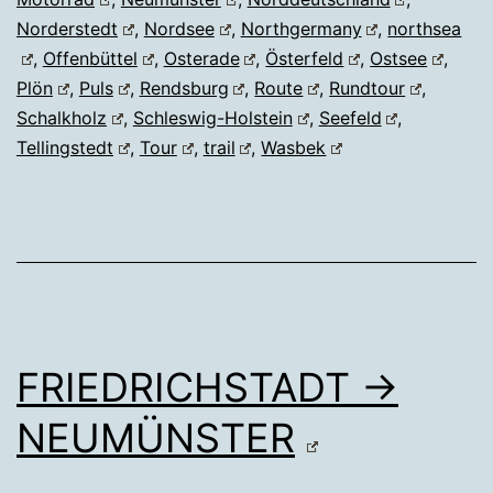
Norderstedt
,
Nordsee
,
Northgermany
,
northsea
,
Offenbüttel
,
Osterade
,
Österfeld
,
Ostsee
,
Plön
,
Puls
,
Rendsburg
,
Route
,
Rundtour
,
Schalkholz
,
Schleswig-Holstein
,
Seefeld
,
Tellingstedt
,
Tour
,
trail
,
Wasbek
FRIEDRICHSTADT →
NEUMÜNSTER