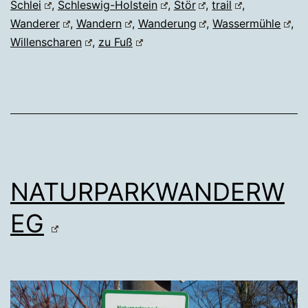
Schlei
,
Schleswig-Holstein
,
Stör
,
trail
,
Wanderer
,
Wandern
,
Wanderung
,
Wassermühle
,
Willenscharen
,
zu Fuß
NATURPARKWANDERW
EG