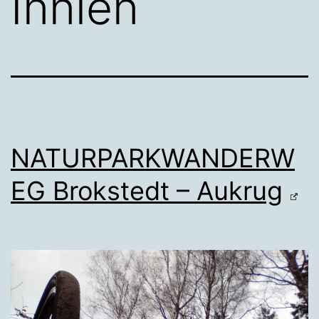
Innien
NATURPARKWANDERW
EG Brokstedt – Aukrug