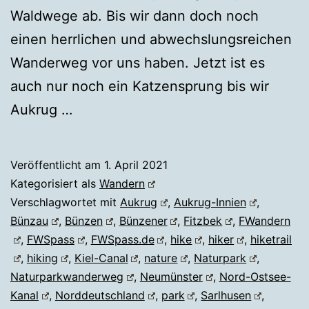
Waldwege ab. Bis wir dann doch noch
einen herrlichen und abwechslungsreichen
Wanderweg vor uns haben. Jetzt ist es
auch nur noch ein Katzensprung bis wir
Aukrug …
Veröffentlicht am
1. April 2021
Kategorisiert als
Wandern
Verschlagwortet mit
Aukrug
,
Aukrug-Innien
,
Bünzau
,
Bünzen
,
Bünzener
,
Fitzbek
,
FWandern
,
FWSpass
,
FWSpass.de
,
hike
,
hiker
,
hiketrail
,
hiking
,
Kiel-Canal
,
nature
,
Naturpark
,
Naturparkwanderweg
,
Neumünster
,
Nord-Ostsee-
Kanal
,
Norddeutschland
,
park
,
Sarlhusen
,