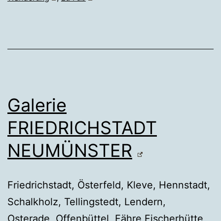
Galerie
FRIEDRICHSTADT
NEUMÜNSTER
Friedrichstadt, Österfeld, Kleve, Hennstadt,
Schalkholz, Tellingstedt, Lendern,
Osterade, Offenbüttel, Fähre Fischerhütte,