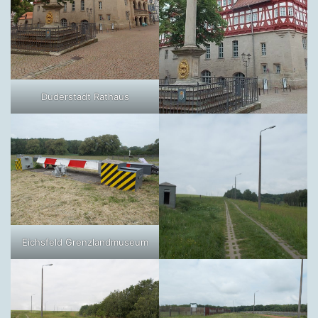
Duderstadt Rathaus
Eichsfeld Grenzlandmuseum