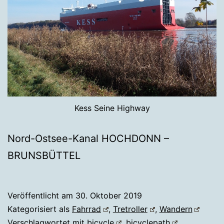
Kess Seine Highway
Nord-Ostsee-Kanal HOCHDONN –
BRUNSBÜTTEL
Veröffentlicht am
30. Oktober 2019
Kategorisiert als
Fahrrad
,
Tretroller
,
Wandern
Verschlagwortet mit
bicycle
,
bicyclepath
,