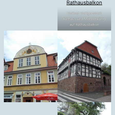
Heilbad Heiligenstadt
Rathaus und Möhrenkönig
auf Rathausbalkon