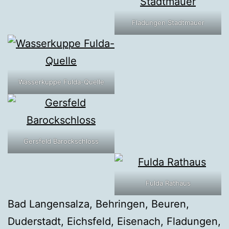
Fladungen Stadtmauer
Wasserkuppe Fulda-Quelle
Gersfeld Barockschloss
Fulda Rathaus
Bad Langensalza, Behringen, Beuren,
Duderstadt, Eichsfeld, Eisenach, Fladungen,