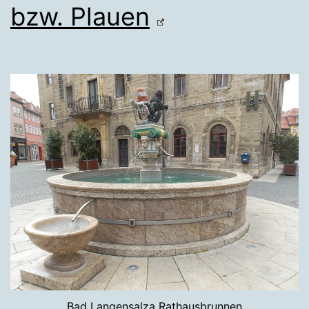
bzw. Plauen
Bad Langensalza Rathausbrunnen