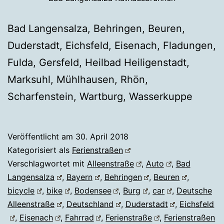
Bad Langensalza, Behringen, Beuren,
Duderstadt, Eichsfeld, Eisenach, Fladungen,
Fulda, Gersfeld, Heilbad Heiligenstadt,
Marksuhl, Mühlhausen, Rhön,
Scharfenstein, Wartburg, Wasserkuppe
Veröffentlicht am
30. April 2018
Kategorisiert als
Ferienstraßen
Verschlagwortet mit
Alleenstraße
,
Auto
,
Bad
Langensalza
,
Bayern
,
Behringen
,
Beuren
,
bicycle
,
bike
,
Bodensee
,
Burg
,
car
,
Deutsche
Alleenstraße
,
Deutschland
,
Duderstadt
,
Eichsfeld
,
Eisenach
,
Fahrrad
,
Ferienstraße
,
Ferienstraßen