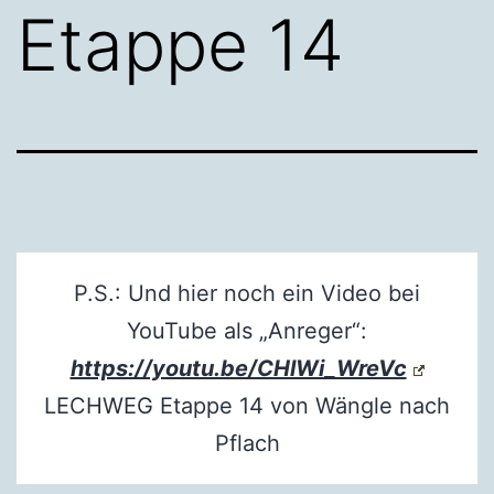
Etappe 14
P.S.: Und hier noch ein Video bei
YouTube als „Anreger“:
https://youtu.be/CHlWi_WreVc
LECHWEG Etappe 14 von Wängle nach
Pflach