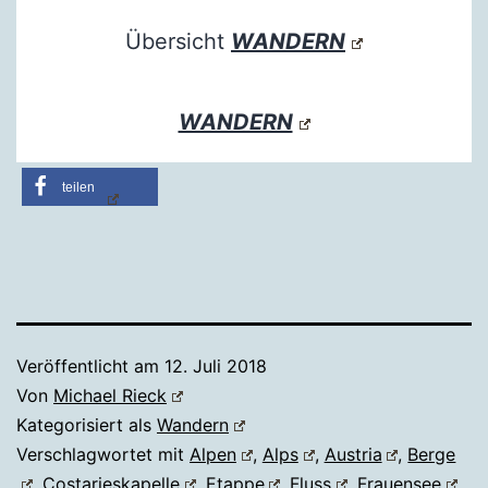
Übersicht
WANDERN
WANDERN
teilen
Veröffentlicht am
12. Juli 2018
Von
Michael Rieck
Kategorisiert als
Wandern
Verschlagwortet mit
Alpen
,
Alps
,
Austria
,
Berge
,
Costarieskapelle
,
Etappe
,
Fluss
,
Frauensee
,