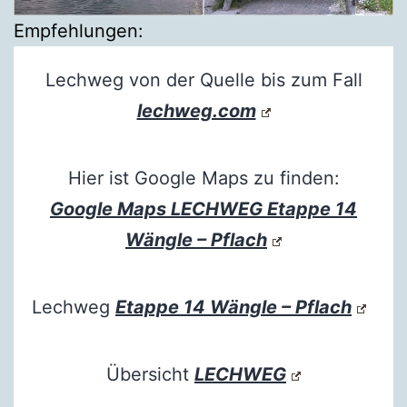
Empfehlungen:
Lechweg von der Quelle bis zum Fall
lechweg.com
Hier ist Google Maps zu finden:
Google Maps LECHWEG Etappe 14
Wängle – Pflach
Lechweg
Etappe 14 Wängle – Pflach
Übersicht
LECHWEG