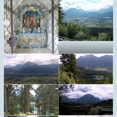
Reutte Lech Lechweg 14