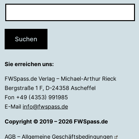
Sie erreichen uns:
FWSpass.de Verlag – Michael-Arthur Rieck
Bergstraße 1 F, D-24358 Ascheffel
Fon +49 (4353) 991985
E-Mail
info@fwspass.de
Copyright © 2019 – 2026 FWSpass.de
AGB – Allgemeine Geschäftsbedingungen