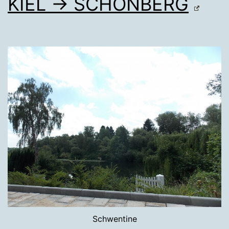
KIEL → SCHÖNBERG
Schwentine