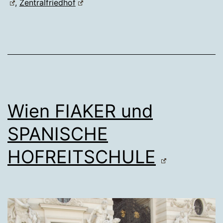
,
Zentralfriedhof
Wien FIAKER und
SPANISCHE
HOFREITSCHULE