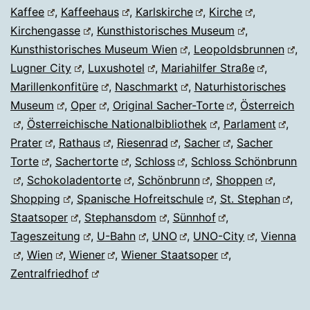
Kaffee
,
Kaffeehaus
,
Karlskirche
,
Kirche
,
Kirchengasse
,
Kunsthistorisches Museum
,
Kunsthistorisches Museum Wien
,
Leopoldsbrunnen
,
Lugner City
,
Luxushotel
,
Mariahilfer Straße
,
Marillenkonfitüre
,
Naschmarkt
,
Naturhistorisches
Museum
,
Oper
,
Original Sacher-Torte
,
Österreich
,
Österreichische Nationalbibliothek
,
Parlament
,
Prater
,
Rathaus
,
Riesenrad
,
Sacher
,
Sacher
Torte
,
Sachertorte
,
Schloss
,
Schloss Schönbrunn
,
Schokoladentorte
,
Schönbrunn
,
Shoppen
,
Shopping
,
Spanische Hofreitschule
,
St. Stephan
,
Staatsoper
,
Stephansdom
,
Sünnhof
,
Tageszeitung
,
U-Bahn
,
UNO
,
UNO-City
,
Vienna
,
Wien
,
Wiener
,
Wiener Staatsoper
,
Zentralfriedhof