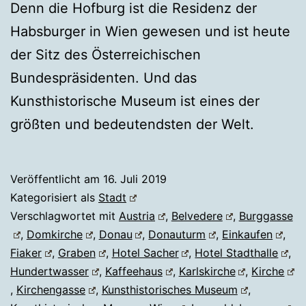
Denn die Hofburg ist die Residenz der
Habsburger in Wien gewesen und ist heute
der Sitz des Österreichischen
Bundespräsidenten. Und das
Kunsthistorische Museum ist eines der
größten und bedeutendsten der Welt.
Veröffentlicht am
16. Juli 2019
Kategorisiert als
Stadt
Verschlagwortet mit
Austria
,
Belvedere
,
Burggasse
,
Domkirche
,
Donau
,
Donauturm
,
Einkaufen
,
Fiaker
,
Graben
,
Hotel Sacher
,
Hotel Stadthalle
,
Hundertwasser
,
Kaffeehaus
,
Karlskirche
,
Kirche
,
Kirchengasse
,
Kunsthistorisches Museum
,