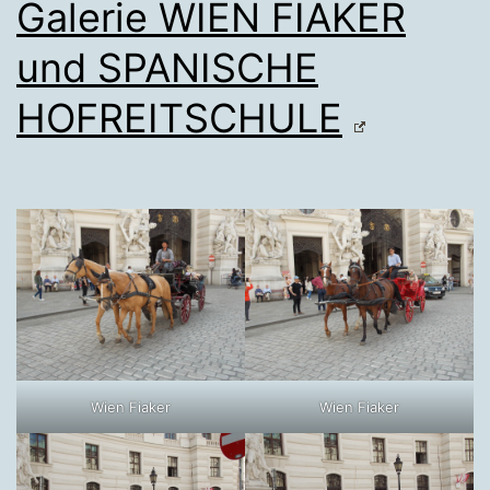
Galerie WIEN FIAKER
und SPANISCHE
HOFREITSCHULE
Wien Fiaker
Wien Fiaker