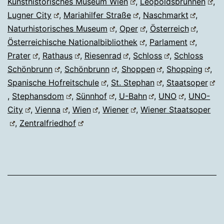
Kunsthistorisches Museum Wien
,
Leopoldsbrunnen
,
Lugner City
,
Mariahilfer Straße
,
Naschmarkt
,
Naturhistorisches Museum
,
Oper
,
Österreich
,
Österreichische Nationalbibliothek
,
Parlament
,
Prater
,
Rathaus
,
Riesenrad
,
Schloss
,
Schloss
Schönbrunn
,
Schönbrunn
,
Shoppen
,
Shopping
,
Spanische Hofreitschule
,
St. Stephan
,
Staatsoper
,
Stephansdom
,
Sünnhof
,
U-Bahn
,
UNO
,
UNO-
City
,
Vienna
,
Wien
,
Wiener
,
Wiener Staatsoper
,
Zentralfriedhof