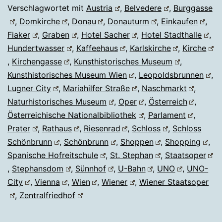
Verschlagwortet mit
Austria
,
Belvedere
,
Burggasse
,
Domkirche
,
Donau
,
Donauturm
,
Einkaufen
,
Fiaker
,
Graben
,
Hotel Sacher
,
Hotel Stadthalle
,
Hundertwasser
,
Kaffeehaus
,
Karlskirche
,
Kirche
,
Kirchengasse
,
Kunsthistorisches Museum
,
Kunsthistorisches Museum Wien
,
Leopoldsbrunnen
,
Lugner City
,
Mariahilfer Straße
,
Naschmarkt
,
Naturhistorisches Museum
,
Oper
,
Österreich
,
Österreichische Nationalbibliothek
,
Parlament
,
Prater
,
Rathaus
,
Riesenrad
,
Schloss
,
Schloss
Schönbrunn
,
Schönbrunn
,
Shoppen
,
Shopping
,
Spanische Hofreitschule
,
St. Stephan
,
Staatsoper
,
Stephansdom
,
Sünnhof
,
U-Bahn
,
UNO
,
UNO-
City
,
Vienna
,
Wien
,
Wiener
,
Wiener Staatsoper
,
Zentralfriedhof