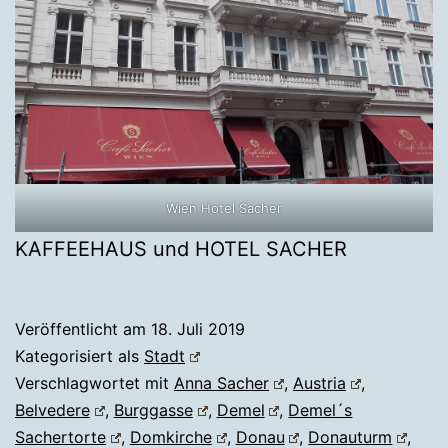
Wien Hotel Sacher
KAFFEEHAUS und HOTEL SACHER
Veröffentlicht am
18. Juli 2019
Kategorisiert als
Stadt
Verschlagwortet mit
Anna Sacher
,
Austria
,
Belvedere
,
Burggasse
,
Demel
,
Demel´s
Sachertorte
,
Domkirche
,
Donau
,
Donauturm
,