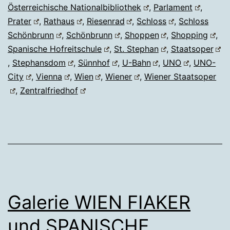
Österreichische Nationalbibliothek
,
Parlament
,
Prater
,
Rathaus
,
Riesenrad
,
Schloss
,
Schloss
Schönbrunn
,
Schönbrunn
,
Shoppen
,
Shopping
,
Spanische Hofreitschule
,
St. Stephan
,
Staatsoper
,
Stephansdom
,
Sünnhof
,
U-Bahn
,
UNO
,
UNO-
City
,
Vienna
,
Wien
,
Wiener
,
Wiener Staatsoper
,
Zentralfriedhof
Galerie WIEN FIAKER
und SPANISCHE