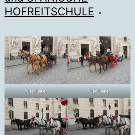
HOFREITSCHULE
Wien Fiaker
Wien Fiaker