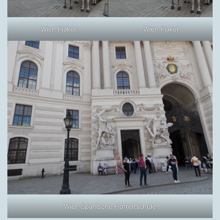
Wien Fiaker
Wien Fiaker
Wien Spanische Hofreitschule