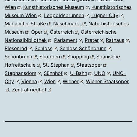
Wien
,
Kunsthistorisches Museum
,
Kunsthistorisches
Museum Wien
,
Leopoldsbrunnen
,
Lugner City
,
Mariahilfer Straße
,
Naschmarkt
,
Naturhistorisches
Museum
,
Oper
,
Österreich
,
Österreichische
Nationalbibliothek
,
Parlament
,
Prater
,
Rathaus
,
Riesenrad
,
Schloss
,
Schloss Schönbrunn
,
Schönbrunn
,
Shoppen
,
Shopping
,
Spanische
Hofreitschule
,
St. Stephan
,
Staatsoper
,
Stephansdom
,
Sünnhof
,
U-Bahn
,
UNO
,
UNO-
City
,
Vienna
,
Wien
,
Wiener
,
Wiener Staatsoper
,
Zentralfriedhof