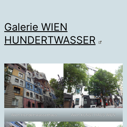
Galerie WIEN
HUNDERTWASSER
Wien Hundertwasserhaus
Wien KUNST HAUS WIEN