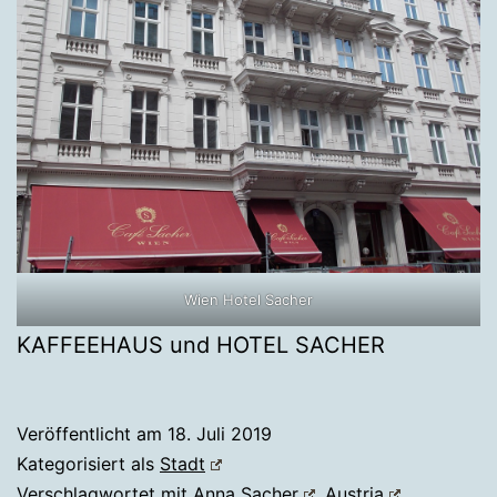
Wien Hotel Sacher
KAFFEEHAUS und HOTEL SACHER
Veröffentlicht am
18. Juli 2019
Kategorisiert als
Stadt
Verschlagwortet mit
Anna Sacher
,
Austria
,