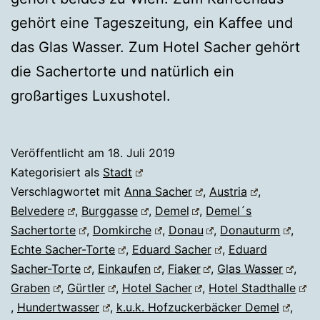
gehört eine Tageszeitung, ein Kaffee und
das Glas Wasser. Zum Hotel Sacher gehört
die Sachertorte und natürlich ein
großartiges Luxushotel.
Veröffentlicht am
18. Juli 2019
Kategorisiert als
Stadt
Verschlagwortet mit
Anna Sacher
,
Austria
,
Belvedere
,
Burggasse
,
Demel
,
Demel´s
Sachertorte
,
Domkirche
,
Donau
,
Donauturm
,
Echte Sacher-Torte
,
Eduard Sacher
,
Eduard
Sacher-Torte
,
Einkaufen
,
Fiaker
,
Glas Wasser
,
Graben
,
Gürtler
,
Hotel Sacher
,
Hotel Stadthalle
,
Hundertwasser
,
k.u.k. Hofzuckerbäcker Demel
,