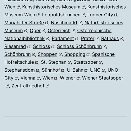
Wien
,
Kunsthistorisches Museum
,
Kunsthistorisches
Museum Wien
,
Leopoldsbrunnen
,
Lugner City
,
Mariahilfer Straße
,
Naschmarkt
,
Naturhistorisches
Museum
,
Oper
,
Österreich
,
Österreichische
Nationalbibliothek
,
Parlament
,
Prater
,
Rathaus
,
Riesenrad
,
Schloss
,
Schloss Schönbrunn
,
Schönbrunn
,
Shoppen
,
Shopping
,
Spanische
Hofreitschule
,
St. Stephan
,
Staatsoper
,
Stephansdom
,
Sünnhof
,
U-Bahn
,
UNO
,
UNO-
City
,
Vienna
,
Wien
,
Wiener
,
Wiener Staatsoper
,
Zentralfriedhof