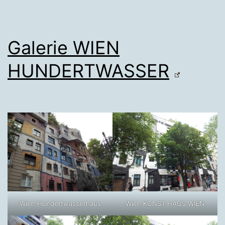
Galerie WIEN
HUNDERTWASSER
Wien Hundertwasserhaus
Wien KUNST HAUS WIEN