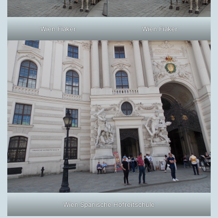
Wien Fiaker
Wien Fiaker
Wien Spanische Hofreitschule