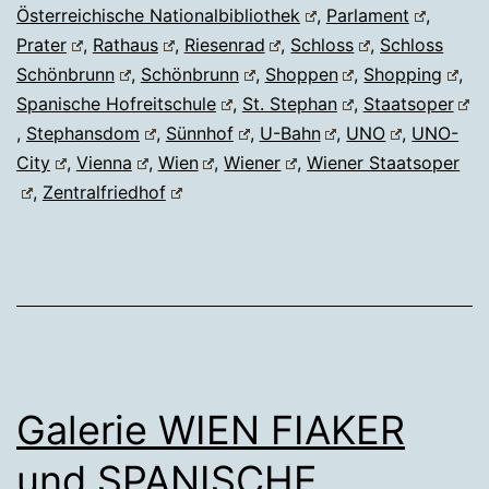
Österreichische Nationalbibliothek
,
Parlament
,
Prater
,
Rathaus
,
Riesenrad
,
Schloss
,
Schloss
Schönbrunn
,
Schönbrunn
,
Shoppen
,
Shopping
,
Spanische Hofreitschule
,
St. Stephan
,
Staatsoper
,
Stephansdom
,
Sünnhof
,
U-Bahn
,
UNO
,
UNO-
City
,
Vienna
,
Wien
,
Wiener
,
Wiener Staatsoper
,
Zentralfriedhof
Galerie WIEN FIAKER
und SPANISCHE