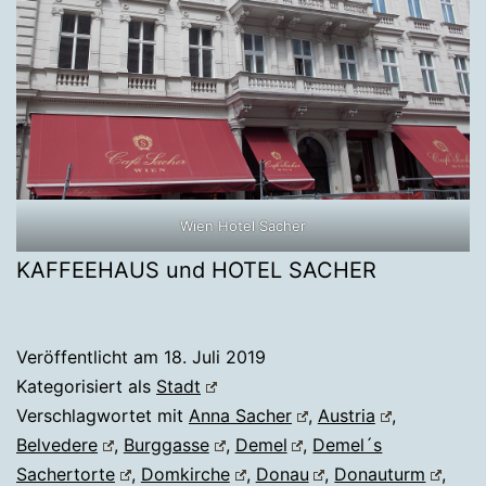
Wien Hotel Sacher
KAFFEEHAUS und HOTEL SACHER
Veröffentlicht am
18. Juli 2019
Kategorisiert als
Stadt
Verschlagwortet mit
Anna Sacher
,
Austria
,
Belvedere
,
Burggasse
,
Demel
,
Demel´s
Sachertorte
,
Domkirche
,
Donau
,
Donauturm
,