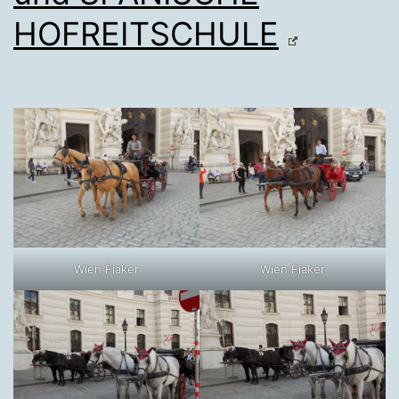
HOFREITSCHULE
Wien Fiaker
Wien Fiaker