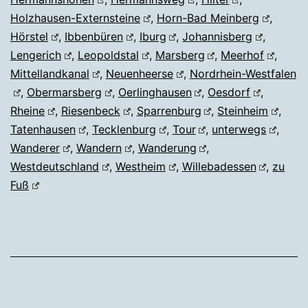
Holzhausen-Externsteine
,
Horn-Bad Meinberg
,
Hörstel
,
Ibbenbüren
,
Iburg
,
Johannisberg
,
Lengerich
,
Leopoldstal
,
Marsberg
,
Meerhof
,
Mittellandkanal
,
Neuenheerse
,
Nordrhein-Westfalen
,
Obermarsberg
,
Oerlinghausen
,
Oesdorf
,
Rheine
,
Riesenbeck
,
Sparrenburg
,
Steinheim
,
Tatenhausen
,
Tecklenburg
,
Tour
,
unterwegs
,
Wanderer
,
Wandern
,
Wanderung
,
Westdeutschland
,
Westheim
,
Willebadessen
,
zu
Fuß