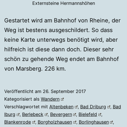
Externsteine Hermannshöhen
Gestartet wird am Bahnhof von Rheine, der
Weg ist bestens ausgeschildert. So dass
keine Karte unterwegs benötigt wird, aber
hilfreich ist diese dann doch. Dieser sehr
schön zu gehende Weg endet am Bahnhof
von Marsberg. 226 km.
Veröffentlicht am
26. September 2017
Kategorisiert als
Wandern
Verschlagwortet mit
Altenbeken
,
Bad Driburg
,
Bad
Iburg
,
Berlebeck
,
Bevergern
,
Bielefeld
,
Blankenrode
,
Borgholzhausen
,
Borlinghausen
,