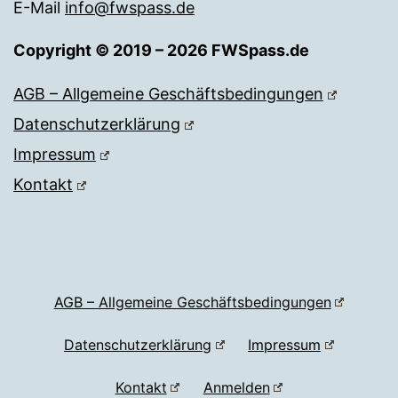
E-Mail
info@fwspass.de
Copyright © 2019 – 2026 FWSpass.de
AGB – Allgemeine Geschäftsbedingungen
Datenschutzerklärung
Impressum
Kontakt
AGB – Allgemeine Geschäftsbedingungen
Datenschutzerklärung
Impressum
Kontakt
Anmelden