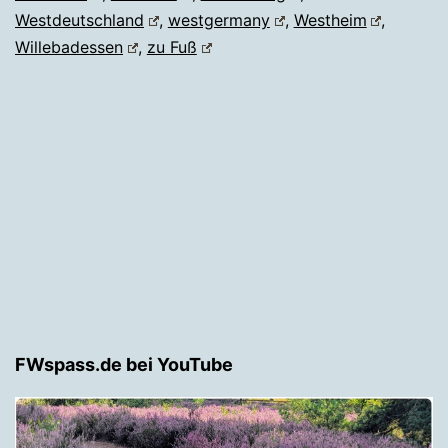
Westdeutschland
,
westgermany
,
Westheim
,
Willebadessen
,
zu Fuß
FWspass.de bei YouTube