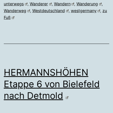
unterwegs
,
Wanderer
,
Wandern
,
Wanderung
,
Wanderweg
,
Westdeutschland
,
westgermany
,
zu
Fuß
HERMANNSHÖHEN
Etappe 6 von Bielefeld
nach Detmold