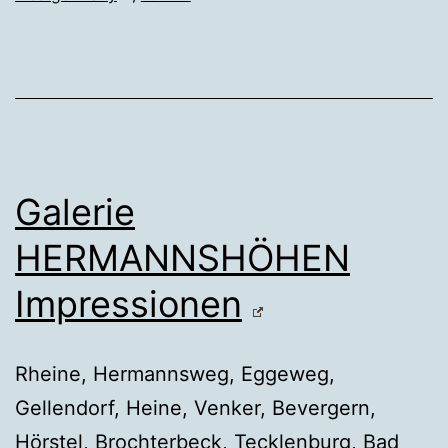
Galerie
HERMANNSHÖHEN
Impressionen
Rheine, Hermannsweg, Eggeweg,
Gellendorf, Heine, Venker, Bevergern,
Hörstel, Brochterbeck, Tecklenburg, Bad