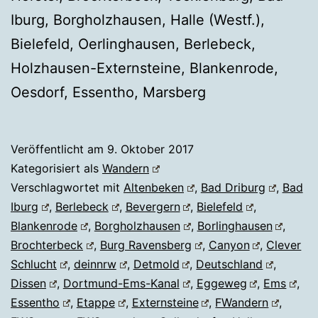
Iburg, Borgholzhausen, Halle (Westf.),
Bielefeld, Oerlinghausen, Berlebeck,
Holzhausen-Externsteine, Blankenrode,
Oesdorf, Essentho, Marsberg
Veröffentlicht am
9. Oktober 2017
Kategorisiert als
Wandern
Verschlagwortet mit
Altenbeken
,
Bad Driburg
,
Bad
Iburg
,
Berlebeck
,
Bevergern
,
Bielefeld
,
Blankenrode
,
Borgholzhausen
,
Borlinghausen
,
Brochterbeck
,
Burg Ravensberg
,
Canyon
,
Clever
Schlucht
,
deinnrw
,
Detmold
,
Deutschland
,
Dissen
,
Dortmund-Ems-Kanal
,
Eggeweg
,
Ems
,
Essentho
,
Etappe
,
Externsteine
,
FWandern
,