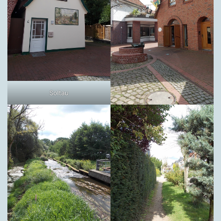
Soltau