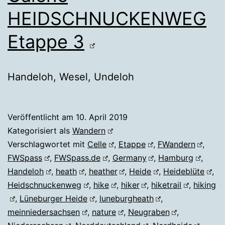
HEIDSCHNUCKENWEG
Etappe 3
Handeloh, Wesel, Undeloh
Veröffentlicht am
10. April 2019
Kategorisiert als
Wandern
Verschlagwortet mit
Celle
,
Etappe
,
FWandern
,
FWSpass
,
FWSpass.de
,
Germany
,
Hamburg
,
Handeloh
,
heath
,
heather
,
Heide
,
Heideblüte
,
Heidschnuckenweg
,
hike
,
hiker
,
hiketrail
,
hiking
,
Lüneburger Heide
,
luneburgheath
,
meinniedersachsen
,
nature
,
Neugraben
,