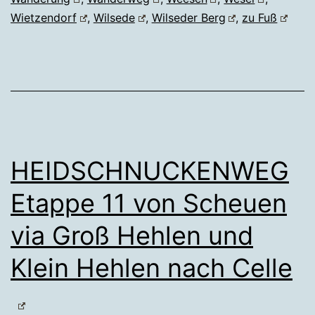
Wietzendorf
,
Wilsede
,
Wilseder Berg
,
zu Fuß
HEIDSCHNUCKENWEG
Etappe 11 von Scheuen
via Groß Hehlen und
Klein Hehlen nach Celle