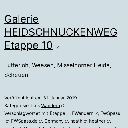
Galerie
HEIDSCHNUCKENWEG
Etappe 10
Lutterloh, Weesen, Misselhorner Heide,
Scheuen
Veröffentlicht am
31. Januar 2019
Kategorisiert als
Wandern
Verschlagwortet mit
Etappe
,
FWandern
,
FWSpass
,
FWSpass.de
,
Germany
,
heath
,
heather
,