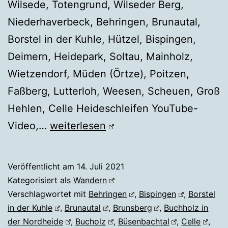
Wilsede, Totengrund, Wilseder Berg,
Niederhaverbeck, Behringen, Brunautal,
Borstel in der Kuhle, Hützel, Bispingen,
Deimern, Heidepark, Soltau, Mainholz,
Wietzendorf, Müden (Örtze), Poitzen,
Faßberg, Lutterloh, Weesen, Scheuen, Groß
Hehlen, Celle Heideschleifen YouTube-
HEIDSCHNUCKENWEG
Video,…
weiterlesen
Veröffentlicht am
14. Juli 2021
Kategorisiert als
Wandern
Verschlagwortet mit
Behringen
,
Bispingen
,
Borstel
in der Kuhle
,
Brunautal
,
Brunsberg
,
Buchholz in
der Nordheide
,
Bucholz
,
Büsenbachtal
,
Celle
,