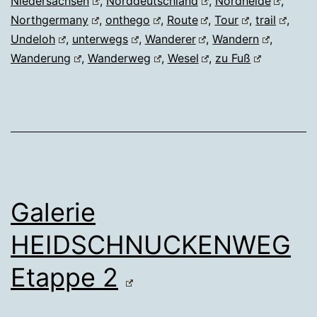
Niedersachsen
,
Norddeutschland
,
Nordheide
,
Northgermany
,
onthego
,
Route
,
Tour
,
trail
,
Undeloh
,
unterwegs
,
Wanderer
,
Wandern
,
Wanderung
,
Wanderweg
,
Wesel
,
zu Fuß
Galerie
HEIDSCHNUCKENWEG
Etappe 2