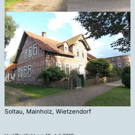
Soltau, Mainholz, Wietzendorf