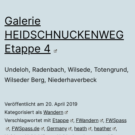
Galerie
HEIDSCHNUCKENWEG
Etappe 4
Undeloh, Radenbach, Wilsede, Totengrund,
Wilseder Berg, Niederhaverbeck
Veröffentlicht am
20. April 2019
Kategorisiert als
Wandern
Verschlagwortet mit
Etappe
,
FWandern
,
FWSpass
,
FWSpass.de
,
Germany
,
heath
,
heather
,