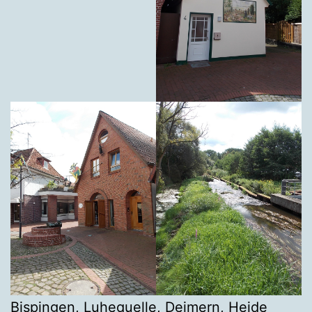
Bispingen, Luhequelle, Deimern, Heide