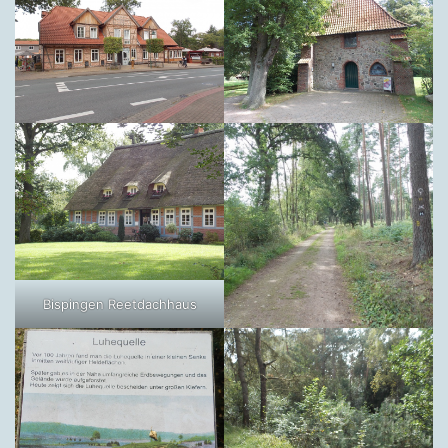
Bispingen Reetdachhaus