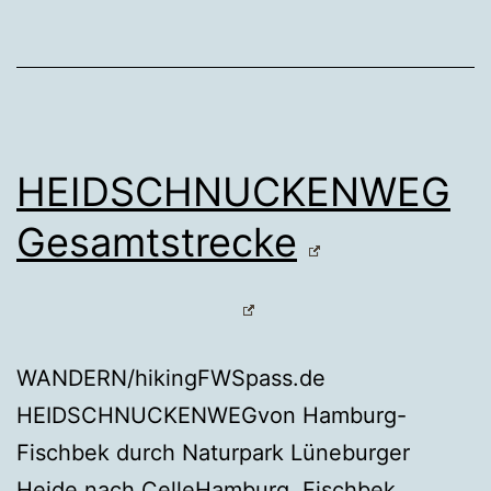
HEIDSCHNUCKENWEG
Gesamtstrecke
WANDERN/hikingFWSpass.de
HEIDSCHNUCKENWEGvon Hamburg-
Fischbek durch Naturpark Lüneburger
Heide nach CelleHamburg, Fischbek,