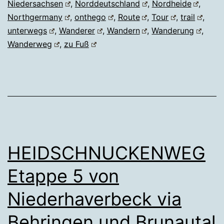
Niedersachsen
,
Norddeutschland
,
Nordheide
,
Northgermany
,
onthego
,
Route
,
Tour
,
trail
,
unterwegs
,
Wanderer
,
Wandern
,
Wanderung
,
Wanderweg
,
zu Fuß
HEIDSCHNUCKENWEG
Etappe 5 von
Niederhaverbeck via
Behringen und Brunautal