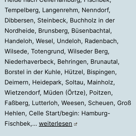
Tempelberg, Langenrehm, Nenndorf,
Dibbersen, Steinbeck, Buchholz in der
Nordheide, Brunsberg, Büsenbachtal,
Handeloh, Wesel, Undeloh, Radenbach,
Wilsede, Totengrund, Wilseder Berg,
Niederhaverbeck, Behringen, Brunautal,
Borstel in der Kuhle, Hützel, Bispingen,
Deimern, Heidepark, Soltau, Mainholz,
Wietzendorf, Müden (Örtze), Poitzen,
Faßberg, Lutterloh, Weesen, Scheuen, Groß
Hehlen, Celle Start/begin: Hamburg-
HEIDSCHNUCKENWEG
Fischbek,…
weiterlesen
Gesamtstrecke