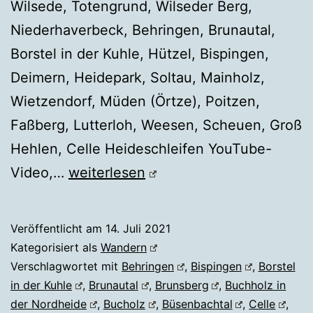
Wilsede, Totengrund, Wilseder Berg,
Niederhaverbeck, Behringen, Brunautal,
Borstel in der Kuhle, Hützel, Bispingen,
Deimern, Heidepark, Soltau, Mainholz,
Wietzendorf, Müden (Örtze), Poitzen,
Faßberg, Lutterloh, Weesen, Scheuen, Groß
Hehlen, Celle Heideschleifen YouTube-
HEIDSCHNUCKENWEG
Video,…
weiterlesen
Veröffentlicht am
14. Juli 2021
Kategorisiert als
Wandern
Verschlagwortet mit
Behringen
,
Bispingen
,
Borstel
in der Kuhle
,
Brunautal
,
Brunsberg
,
Buchholz in
der Nordheide
,
Bucholz
,
Büsenbachtal
,
Celle
,