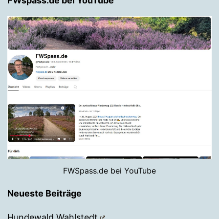
FWspass.de bei YouTube
FWSpass.de bei YouTube
Neueste Beiträge
Hundewald Wahlstedt